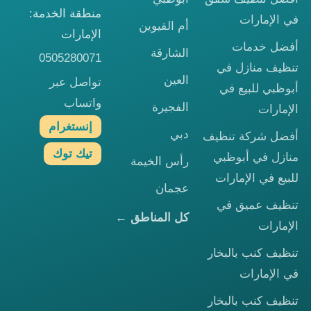
منطقة الخدمة:
في الإمارات
أم القيوين
الإمارات
أفضل خدمات
الشارقة
0505280071
تنظيف منازل في
العين
تواصل عبر
أبوظبي للبيع في
واتساب
الفجيرة
الإمارات
إنستغرام
دبي
أفضل شركة تنظيف
تيك توك
منازل في أبوظبي
رأس الخيمة
للبيع في الإمارات
عجمان
تنظيف عميق في
كل المناطق ←
الإمارات
تنظيف كنب بالبخار
في الإمارات
تنظيف كنب بالبخار