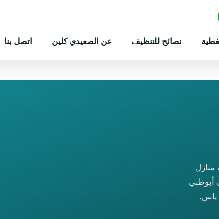
غطية
نصائح للتنظيف
عن الصعيدي كلين
اتصل بنا
منازل
 أبوظبي
 ياس.