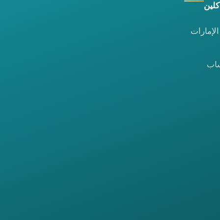
كلين
لإمارات
ساب