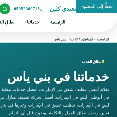
تخطَّ إلى المحتوى
شركة الصعيدي كلين
0505280071
الرئيسية
خدماتنا
نطاق الت
الرئيسية
›
المناطق / الأحياء: بني ياس
نطاق الخدمة
خدماتنا في بني ياس
نقدّم أفضل تنظيف شقق في الإمارات، أفضل خدمات تنظيف 
في أبوظبي للبيع في الإمارات، أفضل شركة تنظيف منازل في
للبيع في الإمارات، تنظيف عميق في الإمارات وغيرها في بني
نعاين ونحدّد نطاق العمل والتكلفة بوضوح قبل أي التزام.