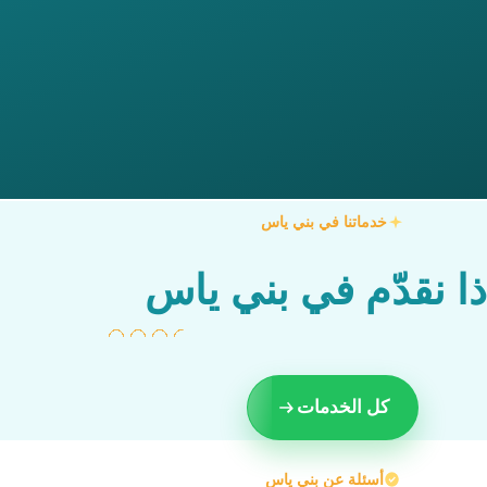
خدماتنا في بني ياس
ذا نقدّم في بني ياس
كل الخدمات
أسئلة عن بني ياس