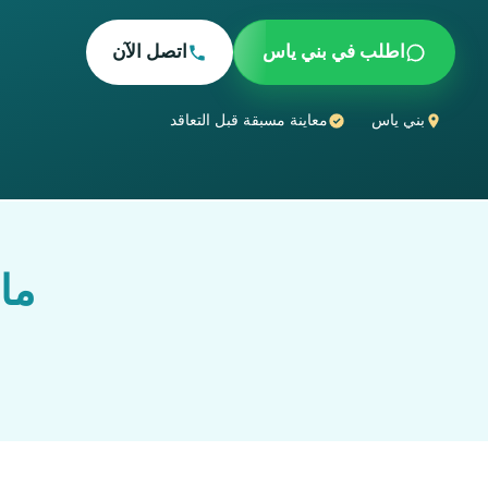
اطلب في بني ياس
اتصل الآن
بني ياس
معاينة مسبقة قبل التعاقد
ما