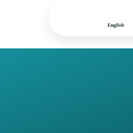
English