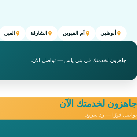
أبوظبي
أم القيوين
الشارقة
العين
جاهزون لخدمتك في بني ياس — تواصل الآن.
جاهزون لخدمتك الآن
تواصل فورًا — رد سريع.