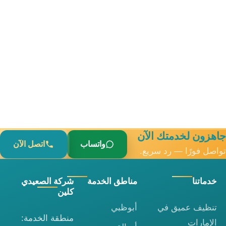
اهزون لخدمتك الآن
واتساب
اتصل الآن
واصل فورًا — رد سريع.
خدماتنا
مناطق الخدمة
شركة الصعيدي
كلين
تنظيف عميق في
أبوظبي
منطقة الخدمة:
الإمارات