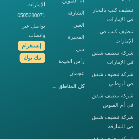
أم القيوين
الإمارات
تنظيف كنب بالبخار
الشارقة
0505280071
في الإمارات
العين
تواصل عبر
تنظيف كنب في
واتساب
الفجيرة
الإمارات
إنستغرام
دبي
شركة تنظيف شقق
تيك توك
رأس الخيمة
في الإمارات
عجمان
شركة تنظيف شقق
في أبوظبي
كل المناطق ←
شركة تنظيف شقق
في أم القيوين
شركة تنظيف شقق
في الشارقة
شركة تنظيف شقق