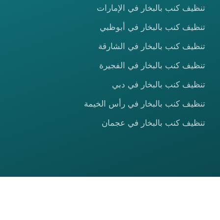
تنظيف كنب بالبخار في الإمارات
تنظيف كنب بالبخار في أبوظبي
تنظيف كنب بالبخار في الشارقة
تنظيف كنب بالبخار في الفجيرة
تنظيف كنب بالبخار في دبي
تنظيف كنب بالبخار في رأس الخيمة
تنظيف كنب بالبخار في عجمان
© 2026 شركة الصعيدي كلين — جميع الحقوق محفوظة.