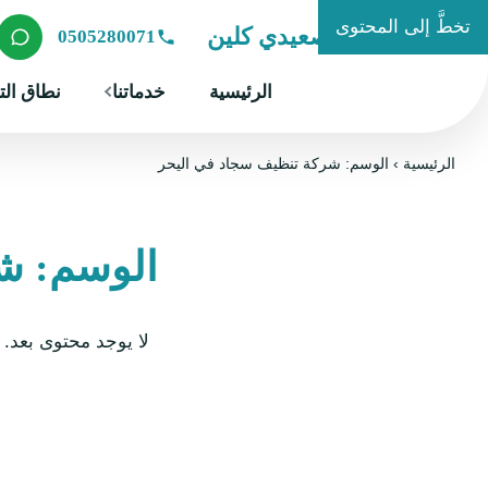
تخطَّ إلى المحتوى
شركة الصعيدي كلين
0505280071
الرئيسية
خدماتنا
نطاق الت
الرئيسية
›
الوسم: شركة تنظيف سجاد في اليحر
الوسم: ش
لا يوجد محتوى بعد.