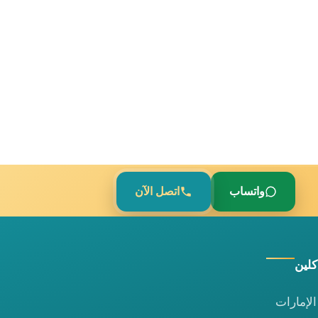
واتساب
اتصل الآن
كلين
لإمارات