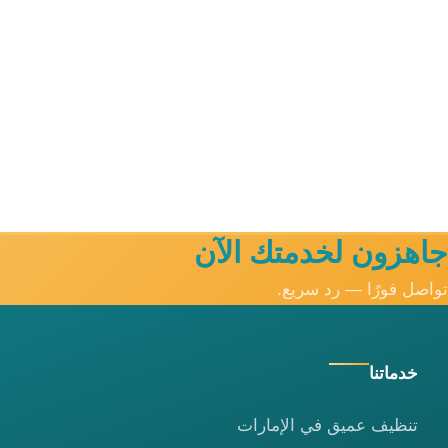
جاهزون لخدمتك الآن
تواصل فورًا — رد سريع.
خدماتنا
تنظيف عميق في الإمارات