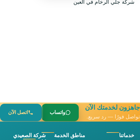
شركة جلي الرخام في العين
جاهزون لخدمتك الآن
واتساب
اتصل الآن
تواصل فورًا — رد سريع.
خدماتنا
مناطق الخدمة
شركة الصعيدي