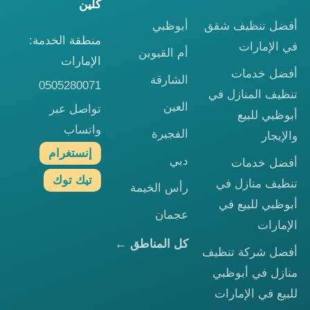
كلين
أفضل تنظيف شقق
أبوظبي
منطقة الخدمة:
في الإمارات
أم القيوين
الإمارات
أفضل خدمات
الشارقة
0505280071
تنظيف المنازل في
العين
تواصل عبر
أبوظبي للبيع
واتساب
الفجيرة
والإيجار
إنستغرام
دبي
أفضل خدمات
تيك توك
تنظيف منازل في
رأس الخيمة
أبوظبي للبيع في
عجمان
الإمارات
كل المناطق ←
أفضل شركة تنظيف
منازل في أبوظبي
للبيع في الإمارات