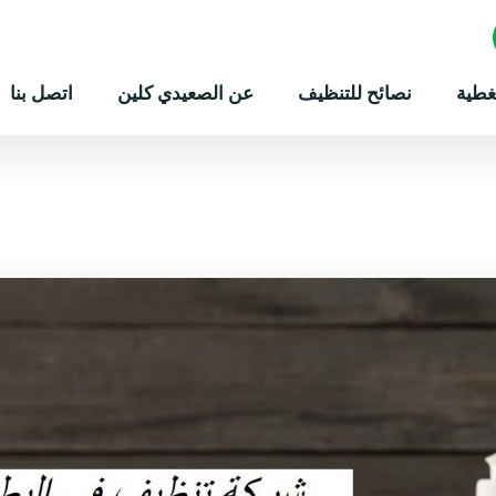
غطية
نصائح للتنظيف
عن الصعيدي كلين
اتصل بنا