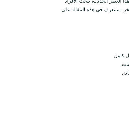
 هذا العصر الحديث، يبحث الأفراد
خر. سنتعرف في هذه المقالة على
ل كامل.
سات.
ية.