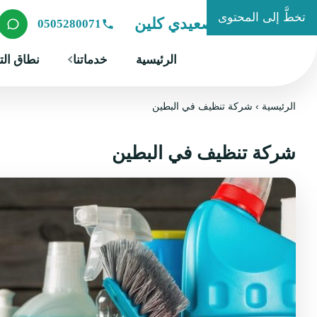
تخطَّ إلى المحتوى
شركة الصعيدي كلين
0505280071
الرئيسية
خدماتنا
نطاق الت
الرئيسية
›
شركة تنظيف في البطين
شركة تنظيف في البطين