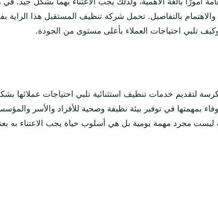
امة أمورًا بالغة الأهمية، ولذلك يجب الاعتناء بهما بشكل جيد. في
اهتمام بالتفاصيل. تحمل شركة تنظيف المستقبل هذا الراية بف
وكيف تلبي احتياجات العملاء بأعلى مستوى من الجودة.
سة لتقديم خدمات تنظيف استثنائية تلبي احتياجات عملائها بشك
وفاء بمهمتها في توفير بيئة نظيفة وصحية للأفراد والأسر والمؤس
 ليست مجرد مهمة يومية بل هي أسلوب حياة يجب الاعتناء به بعنا