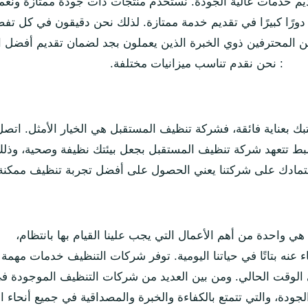
يم خدمات عالية الجودة. نستخدم منتجات ذات جودة ممتازة ونعمل 
 دورًا كبيرًا في تقديم خدمة ممتازة. لذلك نحن دقيقون في كل تف
ن المحترفين ذوي الخبرة الذين يعملون بجد لضمان تقديم أفضل 
: نحن نقدم تناسب ميزانيات مختلفة.
ك بعناية فائقة، فشركة تنظيف المستقبل هي الخيار الأمثل. اتص
لضبط تتعهد شركة تنظيف المستقبل بجعل بيئتك نظيفة وصحية، وذلك
اعتمادك على شركتنا يعني الحصول على أفضل تجربة تنظيف ممكنة
هي واحدة من أهم الأعمال التي يجب علينا القيام بها بانتظام،
 عنه بتاتًا في حياتنا اليومية. توفر شركات التنظيف خدمات مهمة 
الوقت الحالي. ومن بين العديد من شركات التنظيف الموجودة ف
جودة، والتي تتمتع بالكفاءة والخبرة والمصداقية في جميع أنحاء ال