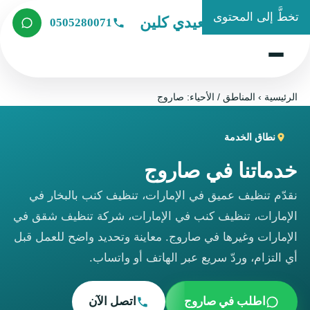
تخطَّ إلى المحتوى
شركة الصعيدي كلين
0505280071
الرئيسية
›
المناطق / الأحياء: صاروج
نطاق الخدمة
خدماتنا في صاروج
نقدّم تنظيف عميق في الإمارات، تنظيف كنب بالبخار في
الإمارات، تنظيف كنب في الإمارات، شركة تنظيف شقق في
الإمارات وغيرها في صاروج. معاينة وتحديد واضح للعمل قبل
أي التزام، وردّ سريع عبر الهاتف أو واتساب.
اطلب في صاروج
اتصل الآن