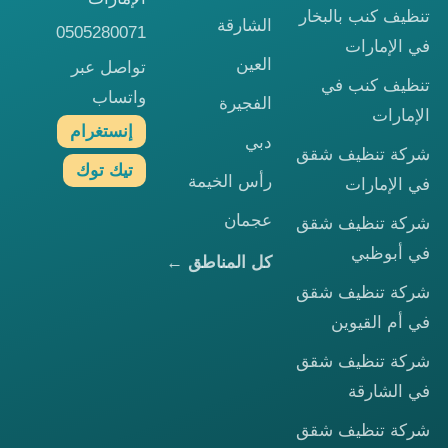
تنظيف كنب بالبخار
الشارقة
0505280071
في الإمارات
العين
تواصل عبر
تنظيف كنب في
واتساب
الفجيرة
الإمارات
إنستغرام
دبي
شركة تنظيف شقق
تيك توك
رأس الخيمة
في الإمارات
عجمان
شركة تنظيف شقق
في أبوظبي
كل المناطق ←
شركة تنظيف شقق
في أم القيوين
شركة تنظيف شقق
في الشارقة
شركة تنظيف شقق