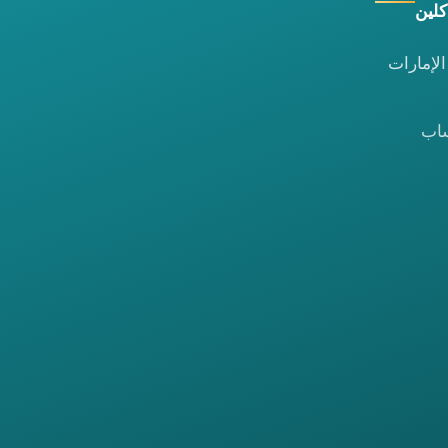
كلين
لإمارات
ساب