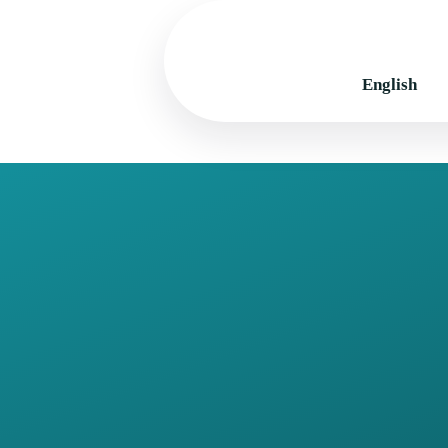
English