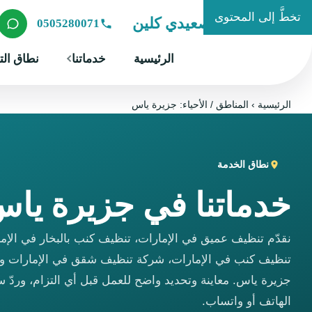
تخطَّ إلى المحتوى
شركة الصعيدي كلين
0505280071
الرئيسية
خدماتنا
نطاق الت
الرئيسية
›
المناطق / الأحياء: جزيرة ياس
نطاق الخدمة
خدماتنا في جزيرة يا
نقدّم تنظيف عميق في الإمارات، تنظيف كنب بالبخار في الإم
تنظيف كنب في الإمارات، شركة تنظيف شقق في الإمارات وغ
جزيرة ياس. معاينة وتحديد واضح للعمل قبل أي التزام، وردّ س
الهاتف أو واتساب.