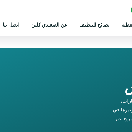
غطية
نصائح للتنظيف
عن الصعيدي كلين
اتصل بنا
س
ارات،
يرها في
ريع عبر