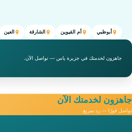
أبوظبي
أم القيوين
الشارقة
العين
جاهزون لخدمتك في جزيرة ياس — تواصل الآن.
جاهزون لخدمتك الآن
تواصل فورًا — رد سريع.