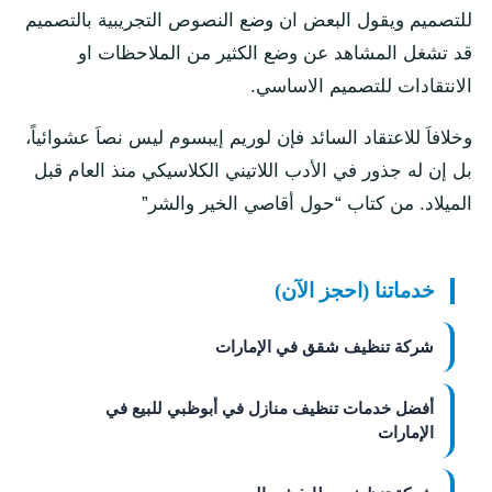
للتصميم ويقول البعض ان وضع النصوص التجريبية بالتصميم
قد تشغل المشاهد عن وضع الكثير من الملاحظات او
الانتقادات للتصميم الاساسي.
وخلافاَ للاعتقاد السائد فإن لوريم إيبسوم ليس نصاَ عشوائياً،
بل إن له جذور في الأدب اللاتيني الكلاسيكي منذ العام قبل
الميلاد. من كتاب “حول أقاصي الخير والشر”
خدماتنا (احجز الآن)
شركة تنظيف شقق في الإمارات
أفضل خدمات تنظيف منازل في أبوظبي للبيع في
الإمارات