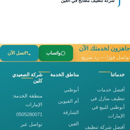
شركة تنظيف مطابخ في العين
جاهزون لخدمتك الآن
واتساب
اتصل الآن
تواصل فورًا — رد سريع.
خدماتنا
مناطق الخدمة
شركة الصعيدي
كلين
أفضل خدمات
أبوظبي
منطقة الخدمة:
تنظيف منازل في
أم القيوين
الإمارات
أبوظبي للبيع في
الشارقة
0505280071
الإمارات
العين
تواصل عبر
أفضل شركة تنظيف