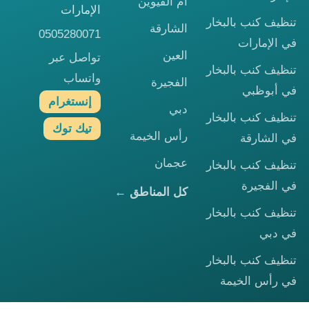
أم القيوين
الإمارات
تنظيف كنب بالبخار
الشارقة
0505280071
في الإمارات
العين
تواصل عبر
تنظيف كنب بالبخار
واتساب
الفجيرة
في أبوظبي
إنستغرام
دبي
تنظيف كنب بالبخار
تيك توك
رأس الخيمة
في الشارقة
عجمان
تنظيف كنب بالبخار
في الفجيرة
كل المناطق ←
تنظيف كنب بالبخار
في دبي
تنظيف كنب بالبخار
في رأس الخيمة
تنظيف كنب بالبخار