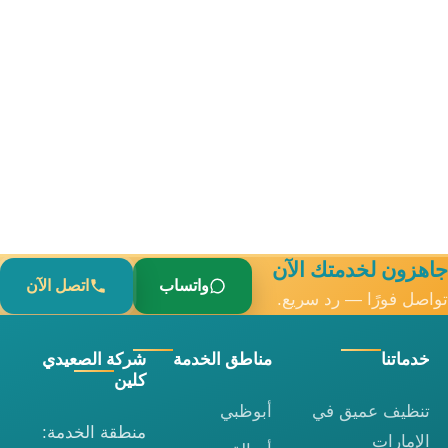
جاهزون لخدمتك الآن
واتساب
اتصل الآن
تواصل فورًا — رد سريع.
خدماتنا
مناطق الخدمة
شركة الصعيدي
كلين
تنظيف عميق في
أبوظبي
منطقة الخدمة:
الإمارات