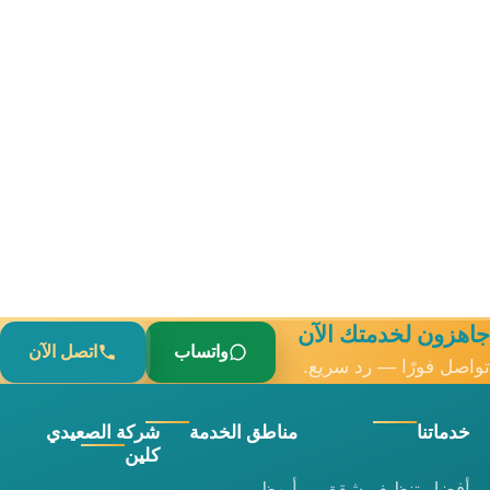
جاهزون لخدمتك الآن
واتساب
اتصل الآن
تواصل فورًا — رد سريع.
خدماتنا
مناطق الخدمة
شركة الصعيدي
كلين
أفضل تنظيف شقق
أبوظبي