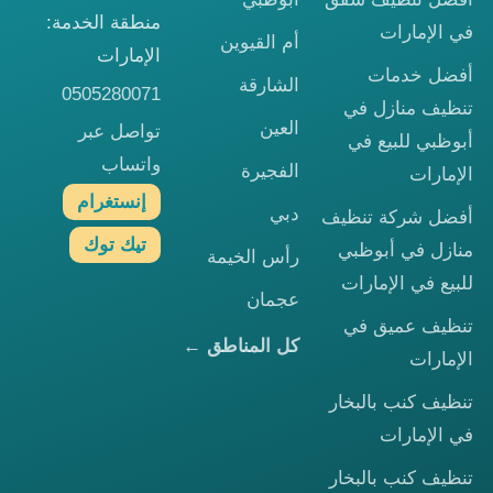
منطقة الخدمة:
في الإمارات
أم القيوين
الإمارات
أفضل خدمات
الشارقة
0505280071
تنظيف منازل في
العين
تواصل عبر
أبوظبي للبيع في
واتساب
الفجيرة
الإمارات
إنستغرام
دبي
أفضل شركة تنظيف
تيك توك
منازل في أبوظبي
رأس الخيمة
للبيع في الإمارات
عجمان
تنظيف عميق في
كل المناطق ←
الإمارات
تنظيف كنب بالبخار
في الإمارات
تنظيف كنب بالبخار