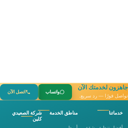
جاهزون لخدمتك الآن
واتساب
اتصل الآن
تواصل فورًا — رد سريع.
خدماتنا
مناطق الخدمة
شركة الصعيدي
كلين
أفضل تنظيف شقق
أبوظبي