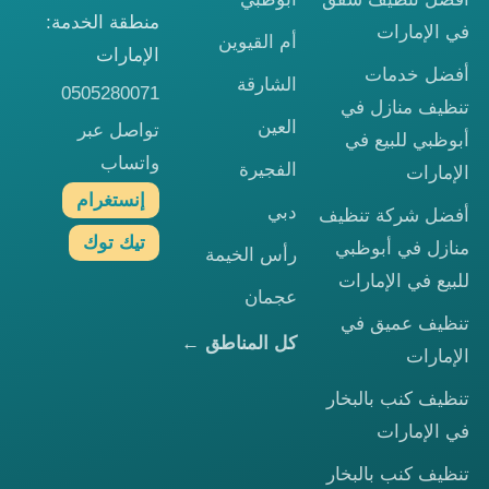
منطقة الخدمة:
في الإمارات
أم القيوين
الإمارات
أفضل خدمات
الشارقة
0505280071
تنظيف منازل في
العين
تواصل عبر
أبوظبي للبيع في
واتساب
الفجيرة
الإمارات
إنستغرام
دبي
أفضل شركة تنظيف
تيك توك
منازل في أبوظبي
رأس الخيمة
للبيع في الإمارات
عجمان
تنظيف عميق في
كل المناطق ←
الإمارات
تنظيف كنب بالبخار
في الإمارات
تنظيف كنب بالبخار