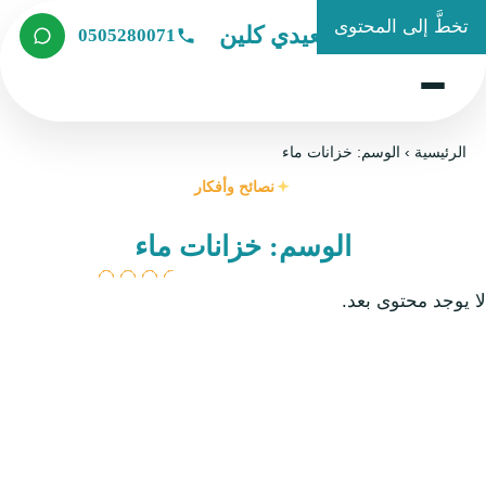
تخطَّ إلى المحتوى
شركة الصعيدي كلين
0505280071
الرئيسية
›
الوسم: خزانات ماء
نصائح وأفكار
الوسم: خزانات ماء
لا يوجد محتوى بعد.