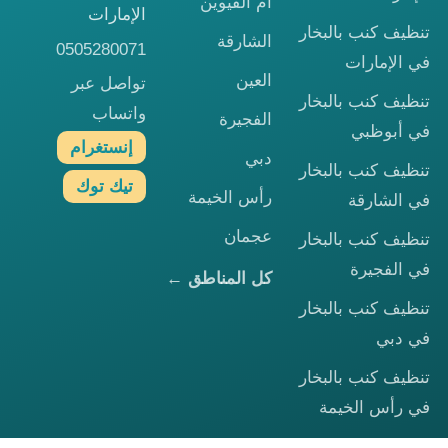
أم القيوين
الإمارات
تنظيف كنب بالبخار
الشارقة
0505280071
في الإمارات
العين
تواصل عبر
تنظيف كنب بالبخار
واتساب
الفجيرة
في أبوظبي
إنستغرام
دبي
تنظيف كنب بالبخار
تيك توك
رأس الخيمة
في الشارقة
عجمان
تنظيف كنب بالبخار
في الفجيرة
كل المناطق ←
تنظيف كنب بالبخار
في دبي
تنظيف كنب بالبخار
في رأس الخيمة
تنظيف كنب بالبخار