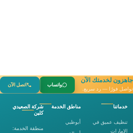
جاهزون لخدمتك الآن
واتساب
اتصل الآن
تواصل فورًا — رد سريع.
خدماتنا
مناطق الخدمة
شركة الصعيدي
كلين
تنظيف عميق في
أبوظبي
منطقة الخدمة:
الإمارات