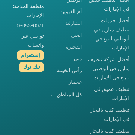
منطقة الخدمة:
في الإمارات
أم القيوين
الإمارات
أفضل خدمات
الشارقة
0505280071
تنظيف منازل في
العين
تواصل عبر
أبوظبي للبيع في
واتساب
الفجيرة
الإمارات
إنستغرام
دبي
أفضل شركة تنظيف
تيك توك
منازل في أبوظبي
رأس الخيمة
للبيع في الإمارات
عجمان
تنظيف عميق في
كل المناطق ←
الإمارات
تنظيف كنب بالبخار
في الإمارات
تنظيف كنب بالبخار