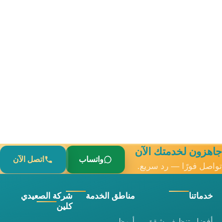
جاهزون لخدمتك الآن
واتساب
اتصل الآن
تواصل فورًا — رد سريع.
خدماتنا
مناطق الخدمة
شركة الصعيدي
كلين
أفضل تنظيف شقق
أبوظبي