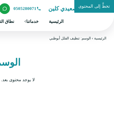
تخطَّ إلى المحتوى
شركة الصعيدي كلين
0505280071
الرئيسية
خدماتنا
نطاق الت
الرئيسية
›
الوسم: تنظيف الفلل أبوظبي
الوسم
لا يوجد محتوى بعد.