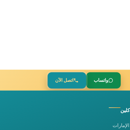
واتساب
اتصل الآن
كلين
لإمارات