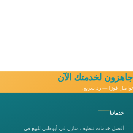
جاهزون لخدمتك الآن
تواصل فورًا — رد سريع.
خدماتنا
أفضل خدمات تنظيف منازل في أبوظبي للبيع في