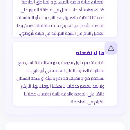
العملاء عناية خاصة بالمسابح والمناطق الخارجية.
كذلك، يعتمد أصحاب الفلل في منطقة المرور على
خدماتنا للتنظيف العميق بعد التجديدات أو المناسبات
الخاصة. الأهم هو تقديم خدمة متكاملة تضمن رضا
العميل التام عن النتيجة النهائية في فيلته بأبوظبي.
⚠️
ما لا نفعله
نتجنب تقديم حلول سريعة وغير فعالة لا تتناسب مع
متطلبات العناية بالفلل الفخمة في أبوظبي. لا
نستخدم مواد تنظيف قد تضر بالبيئة أو بصحة السكان،
ولا نعد بتقديم خدمات لا يمكننا الوفاء بها. التركيز
دائمًا على الجودة والدقة لتلبية توقعات عملائنا
الكرام في العاصمة.