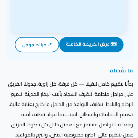
🗺️ عرض الخريطة الكاملة
📍 خرائط جوجل
ما نفّذناه
بدأنا بتقييم كامل للفيلا — كل غرفة، كل زاوية. جدولنا الفريق
على مراحل منظمة: تنظيف السجاد بآلات البخار الحديثة، تلميع
الرخام والبلاط، تنظيف النوافذ من الداخل والخارج بعناية عالية،
تعقيم الحمامات والمطابخ. استخدمنا مواد تنظيف آمنة
وفعالة. التواصل مستمر مع العميل خلال كل خطوة. الفريق
عمل بتنظيم عالي، احترم خصوصية المنزل، والتزم بالمواعيد