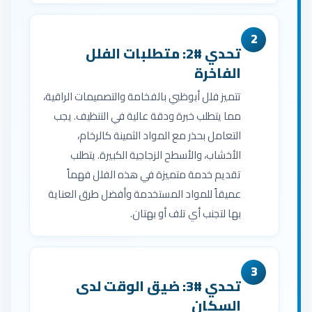
2
تحدي #2: متطلبات الفلل
الفاخرة
تتميز فلل أبوظبي بالفخامة والتصميمات الراقية،
مما يتطلب خبرة ودقة عالية في التنظيف. يجب
التعامل بحذر مع المواد الثمينة كالرخام،
الأخشاب، والأسطح الزجاجية الكبيرة. يتطلب
تقديم خدمة متميزة في هذه الفلل فهماً
عميقاً للمواد المستخدمة وأفضل طرق العناية
بها لتجنب أي تلف أو بهتان.
3
تحدي #3: ضيق الوقت لدى
السكان