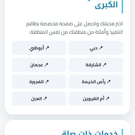
الكبرى
اختر مدينتك واحصل على صفحة مخصصة بطاقم
التنفيذ وأمثلة من منطقتك من نفس المنطقة:
📍 دبي
📍 أبوظبي
📍 الشارقة
📍 عجمان
📍 رأس الخيمة
📍 الفجيرة
📍 أم القيوين
📍 العين
خدمات ذات صلة