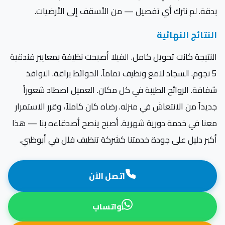
بدقة. لم نترك أي تفصيل — من الأسقف إلى الأرضيات.
النتائج النهائية
النتيجة كانت تحويل كامل. الفيلا أصبحت نظيفة بمعايير فندقية
5 نجوم. السجاد لامع ونظيف تماماً. الحوائط براقة. النوافذ
شفافة. الروائح الطيبة في كل مكان. العميل اصطاد شعوراً
جديداً من الانتعاش في منزله. رضاه كان كاملاً، وقرر الاستمرار
معنا في خدمة دورية شهرية. أصبح ينصح أصدقاءه بنا — هذا
أكبر دليل على جودة خدمتنا كشركة تنظيف فلل في أبوظبي.
اتصل الآن
واتساب