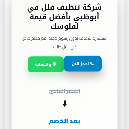
شركة تنظيف فلل في
أبوظبي بأفضل قيمة
لفلوسك
استشارة شفاف بدون رسوم خفية، مع خصم خاص
على أول طلب.
📞 احجز الآن
💬 واتساب
السعر العادي
⬇️
بعد الخصم