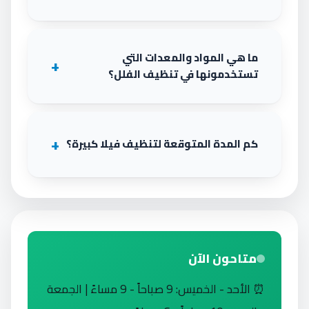
ما هي المواد والمعدات التي
تستخدمونها في تنظيف الفلل؟
كم المدة المتوقعة لتنظيف فيلا كبيرة؟
متاحون الآن
⏰ الأحد - الخميس: 9 صباحاً - 9 مساءً | الجمعة