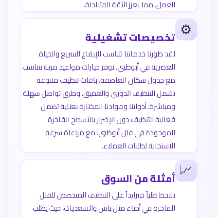
العمل، مما يعزز الثقة المتبادلة.
⚙️
تخصيصات تشغيلية
لقد طورنا خدماتنا لتناسب الإيقاع السريع والحياة
العصرية في أبوظبي. نوفر خيارات مواعيد مرنة تتناسب
مع جدول سكان العاصمة، باقات تنظيف متنوعة
تشمل التنظيف الدوري والعميق، وطرق تواصل سهلة
ومباشرة. أدواتنا وموادنا المختارة بعناية تضمن
فعالية التنظيف دون الإضرار بالأسطح الفاخرة
الموجودة في فلل أبوظبي، مع مراعاة سرعة
الاستجابة لطلبات العملاء.
📈
أمثلة من السوق
نلاحظ طلباً متزايداً على التنظيف المتخصص للفلل
الفاخرة في أحياء مثل ياس والسعديات، حيث يطلب