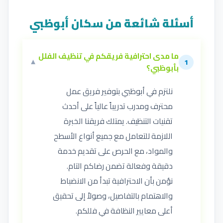
أسئلة شائعة من سكان أبوظبي
ما مدى احترافية فريقكم في تنظيف الفلل
▼
1
بأبوظبي؟
نلتزم في أبوظبي بتوفير فريق عمل
محترف ومدرب تدريباً عالياً على أحدث
تقنيات التنظيف. يمتلك فريقنا الخبرة
اللازمة للتعامل مع جميع أنواع الأسطح
والمواد، مع الحرص على تقديم خدمة
دقيقة وفعالة تضمن رضاكم التام.
نؤمن بأن الاحترافية تبدأ من الانضباط
والاهتمام بالتفاصيل، وصولاً إلى تحقيق
أعلى معايير النظافة في فللكم.