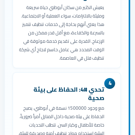
يعيش الكثير من سكان أبوظبي حياة سريعة
ومليئة بالالتزامات، سواء العملية أو الاجتماعية.
هذا يعني أنهم بحاجة إلى خدمات تنظيف تتميز
بالسرعة والكفاءة، مع أقل قدر ممكن من
الإزعاج. القدرة على تقديم خدمة موثوقة في
الوقت المحدد هي عامل حاسم لنجاح أي شركة
تنظيف فلل في العاصمة.
4
تحدي #4: الحفاظ على بيئة
صحية
مع وجود 1500000 نسمة في أبوظبي، يصبح
الحفاظ على بيئة صحية داخل المنازل أمراً ضرورياً،
خاصة للأطفال وكبار السن. تتطلب التحديات
البيئية استخدام مواد تنظيف آمنة وصديقة للبيئة،