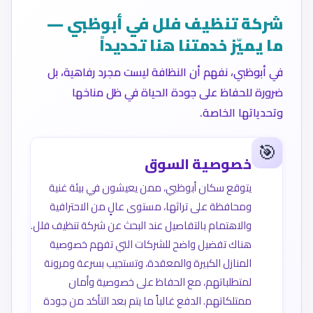
شركة تنظيف فلل في أبوظبي —
ما يميّز خدمتنا هنا تحديداً
في أبوظبي، نفهم أن النظافة ليست مجرد رفاهية، بل
ضرورة للحفاظ على جودة الحياة في ظل مناخها
وتحدياتها الخاصة.
🎯
خصوصية السوق
يتوقع سكان أبوظبي، ممن يعيشون في بيئة غنية
ومحافظة على تراثها، مستوى عالٍ من الاحترافية
والاهتمام بالتفاصيل عند البحث عن شركة تنظيف فلل.
هناك تفضيل واضح للشركات التي تفهم خصوصية
المنازل الكبيرة والمعقدة، وتستجيب بسرعة ومرونة
لمتطلباتهم، مع الحفاظ على خصوصية وأمان
ممتلكاتهم. الدفع غالباً ما يتم بعد التأكد من جودة