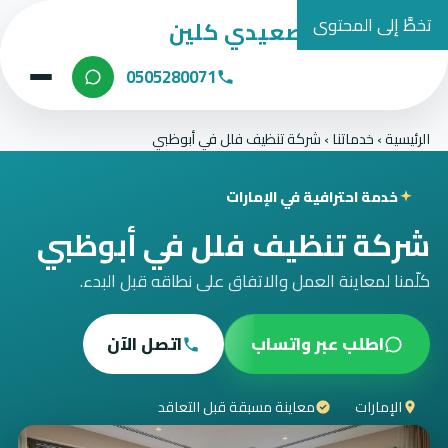
تخطَّ إلى المحتوى
شركة الصعيدي كلين
0505280071
الرئيسية
›
خدماتنا
›
شركة تنظيف فلل في أبوظبي
خدمة احترافية في الإمارات
شركة تنظيف فلل في أبوظبي
كلّمنا لمعاينة العمل والاتفاق على نطاقه قبل البدء.
اطلب عبر واتساب
اتصل الآن
الإمارات
معاينة مسبقة قبل التعاقد