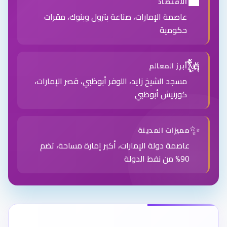
💼
الاقتصاد
عاصمة الإمارات، صناعة بترول وبنوك، مقرات
حكومية
🗽
أبرز المعالم
مسجد الشيخ زايد، اللوفر أبوظبي، قصر الإمارات،
كورنيش أبوظبي
✨
مميزات المدينة
عاصمة دولة الإمارات، أكبر إمارة مساحة، تضم
90% من نفط الدولة