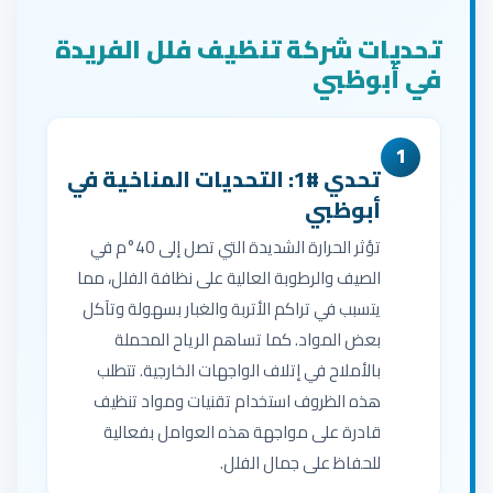
تحديات شركة تنظيف فلل الفريدة
في أبوظبي
1
تحدي #1: التحديات المناخية في
أبوظبي
تؤثر الحرارة الشديدة التي تصل إلى 40°م في
الصيف والرطوبة العالية على نظافة الفلل، مما
يتسبب في تراكم الأتربة والغبار بسهولة وتآكل
بعض المواد. كما تساهم الرياح المحملة
بالأملاح في إتلاف الواجهات الخارجية. تتطلب
هذه الظروف استخدام تقنيات ومواد تنظيف
قادرة على مواجهة هذه العوامل بفعالية
للحفاظ على جمال الفلل.