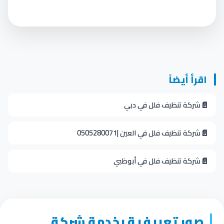
اقرأ أيضاً
📄
شركة تنظيف فلل في دبي
📄
شركة تنظيف فلل في العين |0505280071
📄
شركة تنظيف فلل في أبوظبي
صور تعريفية بخدمة شركة