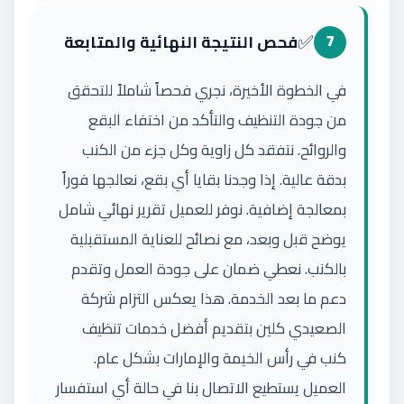
✅
7
فحص النتيجة النهائية والمتابعة
في الخطوة الأخيرة، نجري فحصاً شاملاً للتحقق
من جودة التنظيف والتأكد من اختفاء البقع
والروائح. نتفقد كل زاوية وكل جزء من الكنب
بدقة عالية. إذا وجدنا بقايا أي بقع، نعالجها فوراً
بمعالجة إضافية. نوفر للعميل تقرير نهائي شامل
يوضح قبل وبعد، مع نصائح للعناية المستقبلية
بالكنب. نعطي ضمان على جودة العمل وتقدم
دعم ما بعد الخدمة. هذا يعكس التزام شركة
الصعيدي كلين بتقديم أفضل خدمات تنظيف
كنب في رأس الخيمة والإمارات بشكل عام.
العميل يستطيع الاتصال بنا في حالة أي استفسار