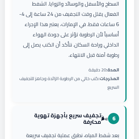
السطح والأسفل والوسائد والزوايا. الشفط
الفعال يقلل وقت التجفيف من 24 ساعة إلى 4-
6 ساعات فقط. في الإمارات، يعتبر هذا الإجراء
أساسياً لأن الرطوبة تؤثر على جودة الهواء
الداخلي وراحة السكان. نتأكد أن الكنب يصل إلى
رطوبة آمنة قبل الانتهاء.
المدة:
20 دقيقة
المخرجات:
كنب خالي من الرطوبة الزائدة وجاهز للتجفيف
السريع
تجفيف سريع بأجهزة تهوية
🌬️
6
محترفة
بعد شفط المياه، نطبق عملية تجفيف سريعة