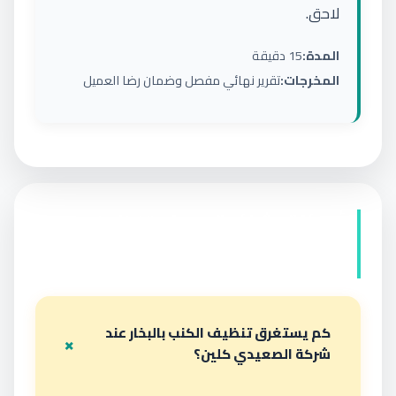
لاحق.
المدة:
15 دقيقة
المخرجات:
تقرير نهائي مفصل وضمان رضا العميل
أسئلة شائعة حول تنظيف
الكنب بالبخار
كم يستغرق تنظيف الكنب بالبخار عند
شركة الصعيدي كلين؟