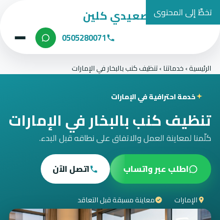
تخطَّ إلى المحتوى
شركة الصعيدي كلين
0505280071
الرئيسية
›
خدماتنا
›
تنظيف كنب بالبخار في الإمارات
خدمة احترافية في الإمارات
تنظيف كنب بالبخار في الإمارات
كلّمنا لمعاينة العمل والاتفاق على نطاقه قبل البدء.
اطلب عبر واتساب
اتصل الآن
الإمارات
معاينة مسبقة قبل التعاقد