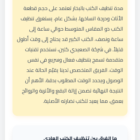
مدة تنظيف الكنب بالبخار تعتمد على حجم قطعة
الأثاث ودرجة اتساخها. بشكل عام، يستغرق تنظيف
الكنب ذو المقاس المتوسط حوالي ساعة إلى
ساعة ونصف. الكنب الكبير قد يحتاج إلى وقت أطول
قليلاً. في شركة الصعيدي كلين، نستخدم تقنيات
متقدمة تسمح بتنظيف فعال وسريع في نفس
الوقت. الفريق المتخصص لدينا يقيّم الحالة عند
الوصول ويحدد الوقت المطلوب بدقة. الأهم أن
النتيجة النهائية تضمن إزالة البقع والأتربة والروائح
بعمق، مما يعيد للكنب نضارته الأصلية.
ما الفرق بين تنظيف الكنب العادي