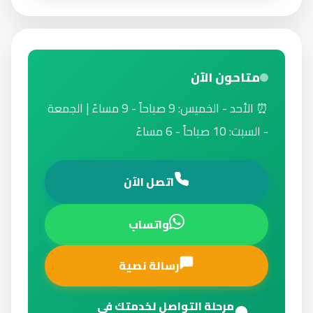
متاحون الآن
⏰ الأحد - الخميس: 9 صباحاً - 9 مساءً | الجمعة
- السبت: 10 صباحاً - 6 مساءً
اتصل الآن
واتساب
رسالة نصية
مرحلة التواصل لخدمتك في