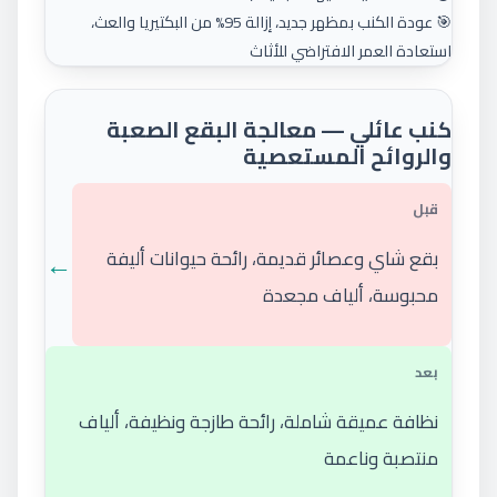
🎯 عودة الكنب بمظهر جديد، إزالة 95% من البكتيريا والعث،
استعادة العمر الافتراضي للأثاث
كنب عائلي — معالجة البقع الصعبة
والروائح المستعصية
قبل
←
بقع شاي وعصائر قديمة، رائحة حيوانات أليفة
محبوسة، ألياف مجعدة
بعد
نظافة عميقة شاملة، رائحة طازجة ونظيفة، ألياف
منتصبة وناعمة