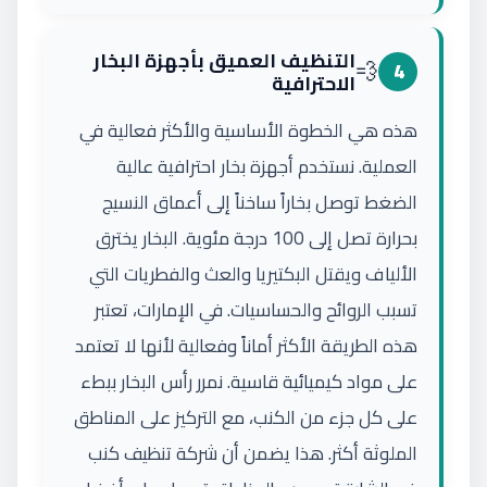
التنظيف العميق بأجهزة البخار
💨
4
الاحترافية
هذه هي الخطوة الأساسية والأكثر فعالية في
العملية. نستخدم أجهزة بخار احترافية عالية
الضغط توصل بخاراً ساخناً إلى أعماق النسيج
بحرارة تصل إلى 100 درجة مئوية. البخار يخترق
الألياف ويقتل البكتيريا والعث والفطريات التي
تسبب الروائح والحساسيات. في الإمارات، تعتبر
هذه الطريقة الأكثر أماناً وفعالية لأنها لا تعتمد
على مواد كيميائية قاسية. نمرر رأس البخار ببطء
على كل جزء من الكنب، مع التركيز على المناطق
الملوثة أكثر. هذا يضمن أن شركة تنظيف كنب