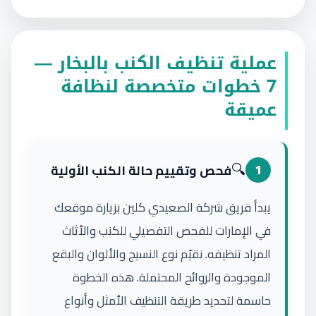
عملية تنظيف الكنب بالبخار —
7 خطوات متخصصة لنظافة
عميقة
🔍
1
فحص وتقييم حالة الكنب الأولية
يبدأ فريق شركة الصعيدي كلين بزيارة موقعك
في الإمارات للفحص التفصيلي للكنب والأثاث
المراد تنظيفه. نقيّم نوع النسيج والألوان والبقع
الموجودة والروائح المحتملة. هذه الخطوة
حاسمة لتحديد طريقة التنظيف الأمثل وأنواع