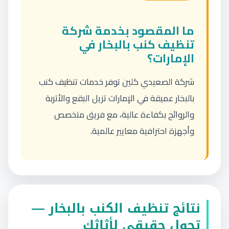
ما المقصود بخدمة شركة
تنظيف كنب بالبخار في
الإمارات؟
شركة الصعيدي كلين توفر خدمات تنظيف كنب
بالبخار عميقة في الإمارات تزيل البقع والأتربة
والروائح بكفاءة عالية، مع فريق متخصص
وأجهزة احترافية معايير عالمية.
نتائج تنظيف الكنب بالبخار —
تحول حقيقي لأثاثك