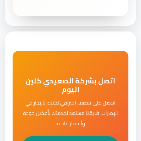
اتصل بشركة الصعيدي كلين
اليوم
احصل على تنظيف احترافي لكنبك بالبخار في
الإمارات. فريقنا مستعد لخدمتك بأفضل جودة
وأسعار عادلة.