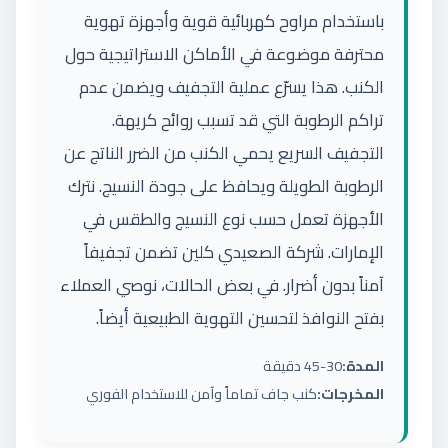
باستخدام مراوح كهربائية قوية وأجهزة تهوية
محترفة موضوعة في الأماكن الاستراتيجية حول
الكنب. هذا يسرّع عملية التجفيف ويضمن عدم
تراكم الرطوبة التي قد تسبب روائح كريهة.
التجفيف السريع يحمي الكنب من الضرر الناتج عن
الرطوبة الطويلة ويحافظ على جودة النسيج. نترك
الأجهزة تعمل حسب نوع النسيج والطقس في
الإمارات. شركة الصعيدي كلين تضمن تجفيفاً
آمناً بدون أضرار. في بعض الحالات، نوصي العملاء
بفتح النوافذ لتحسين التهوية الطبيعية أيضاً.
المدة:
30-45 دقيقة
المخرجات:
كنب جاف تماماً وآمن للاستخدام الفوري