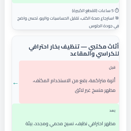
⏱️ 5 ساعات (للقطع الكبيرة)
🎯 استرجاع صحة الكنب، تقليل الحساسيات والربو، تحسن واضح
في جودة الجلوس
أثاث مكتبي — تنظيف بخار احترافي
للكراسي والمقاعد
قبل
←
أتربة متراكمة، بقع من الاستخدام المكثف،
مظهر متسخ غير لائق
بعد
مظهر احترافي نظيف، نسيج محمي ومجدد، بيئة