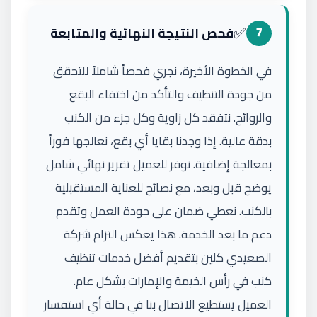
✅
7
فحص النتيجة النهائية والمتابعة
في الخطوة الأخيرة، نجري فحصاً شاملاً للتحقق
من جودة التنظيف والتأكد من اختفاء البقع
والروائح. نتفقد كل زاوية وكل جزء من الكنب
بدقة عالية. إذا وجدنا بقايا أي بقع، نعالجها فوراً
بمعالجة إضافية. نوفر للعميل تقرير نهائي شامل
يوضح قبل وبعد، مع نصائح للعناية المستقبلية
بالكنب. نعطي ضمان على جودة العمل وتقدم
دعم ما بعد الخدمة. هذا يعكس التزام شركة
الصعيدي كلين بتقديم أفضل خدمات تنظيف
كنب في رأس الخيمة والإمارات بشكل عام.
العميل يستطيع الاتصال بنا في حالة أي استفسار