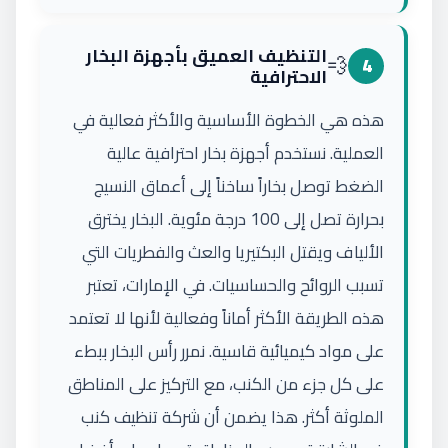
التنظيف العميق بأجهزة البخار
💨
4
الاحترافية
هذه هي الخطوة الأساسية والأكثر فعالية في
العملية. نستخدم أجهزة بخار احترافية عالية
الضغط توصل بخاراً ساخناً إلى أعماق النسيج
بحرارة تصل إلى 100 درجة مئوية. البخار يخترق
الألياف ويقتل البكتيريا والعث والفطريات التي
تسبب الروائح والحساسيات. في الإمارات، تعتبر
هذه الطريقة الأكثر أماناً وفعالية لأنها لا تعتمد
على مواد كيميائية قاسية. نمرر رأس البخار ببطء
على كل جزء من الكنب، مع التركيز على المناطق
الملوثة أكثر. هذا يضمن أن شركة تنظيف كنب