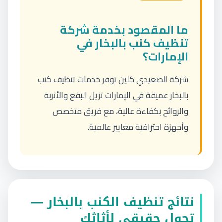
ما المقصود بخدمة شركة
تنظيف كنب بالبخار في
الإمارات؟
شركة الصعيدي كلين توفر خدمات تنظيف كنب
بالبخار عميقة في الإمارات تزيل البقع والأتربة
والروائح بكفاءة عالية، مع فريق متخصص
وأجهزة احترافية معايير عالمية.
نتائج تنظيف الكنب بالبخار —
تحول حقيقي لأثاثك