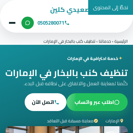
تخطَّ إلى المحتوى
شركة الصعيدي كلين
0505280071
الرئيسية
›
خدماتنا
›
تنظيف كنب بالبخار في الإمارات
خدمة احترافية في الإمارات
تنظيف كنب بالبخار في الإمارات
كلّمنا لمعاينة العمل والاتفاق على نطاقه قبل البدء.
اطلب عبر واتساب
اتصل الآن
الإمارات
معاينة مسبقة قبل التعاقد