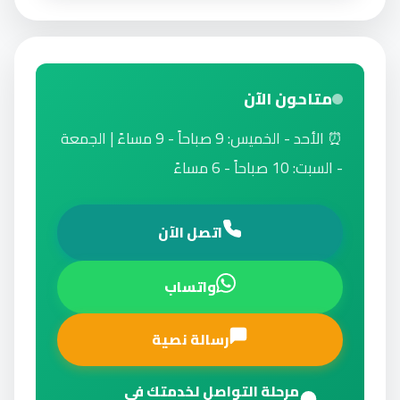
متاحون الآن
⏰ الأحد - الخميس: 9 صباحاً - 9 مساءً | الجمعة
- السبت: 10 صباحاً - 6 مساءً
اتصل الآن
واتساب
رسالة نصية
مرحلة التواصل لخدمتك في