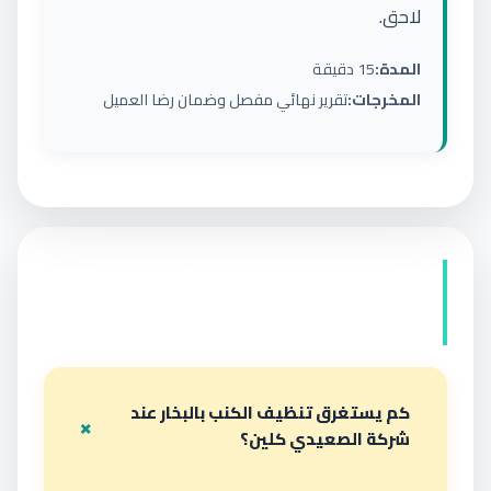
لاحق.
المدة:
15 دقيقة
المخرجات:
تقرير نهائي مفصل وضمان رضا العميل
أسئلة شائعة حول تنظيف
الكنب بالبخار
كم يستغرق تنظيف الكنب بالبخار عند
شركة الصعيدي كلين؟