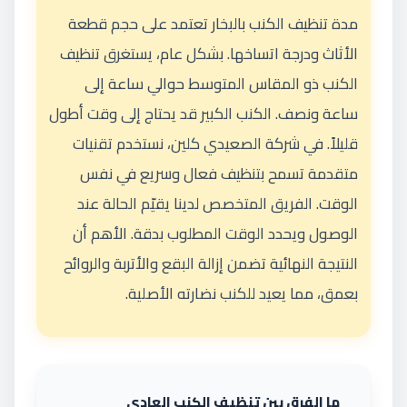
مدة تنظيف الكنب بالبخار تعتمد على حجم قطعة
الأثاث ودرجة اتساخها. بشكل عام، يستغرق تنظيف
الكنب ذو المقاس المتوسط حوالي ساعة إلى
ساعة ونصف. الكنب الكبير قد يحتاج إلى وقت أطول
قليلاً. في شركة الصعيدي كلين، نستخدم تقنيات
متقدمة تسمح بتنظيف فعال وسريع في نفس
الوقت. الفريق المتخصص لدينا يقيّم الحالة عند
الوصول ويحدد الوقت المطلوب بدقة. الأهم أن
النتيجة النهائية تضمن إزالة البقع والأتربة والروائح
بعمق، مما يعيد للكنب نضارته الأصلية.
ما الفرق بين تنظيف الكنب العادي