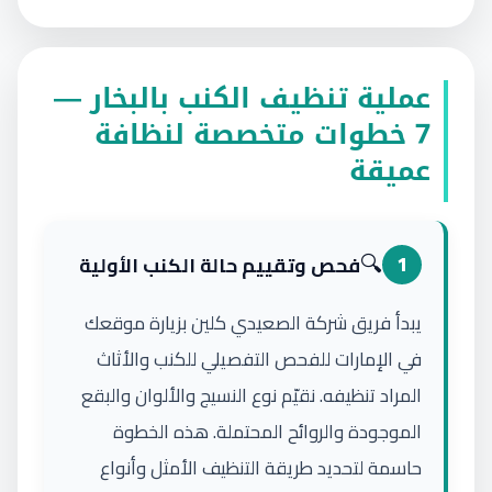
عملية تنظيف الكنب بالبخار —
7 خطوات متخصصة لنظافة
عميقة
🔍
1
فحص وتقييم حالة الكنب الأولية
يبدأ فريق شركة الصعيدي كلين بزيارة موقعك
في الإمارات للفحص التفصيلي للكنب والأثاث
المراد تنظيفه. نقيّم نوع النسيج والألوان والبقع
الموجودة والروائح المحتملة. هذه الخطوة
حاسمة لتحديد طريقة التنظيف الأمثل وأنواع