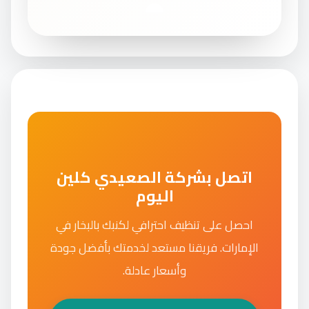
اتصل بشركة الصعيدي كلين
اليوم
احصل على تنظيف احترافي لكنبك بالبخار في
الإمارات. فريقنا مستعد لخدمتك بأفضل جودة
وأسعار عادلة.