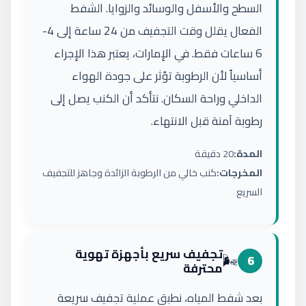
السطح والأسفل والوسائد والزوايا. الشفط
الفعال يقلل وقت التجفيف من 24 ساعة إلى 4-
6 ساعات فقط. في الإمارات، يعتبر هذا الإجراء
أساسياً لأن الرطوبة تؤثر على جودة الهواء
الداخلي وراحة السكان. نتأكد أن الكنب يصل إلى
رطوبة آمنة قبل الانتهاء.
المدة:
20 دقيقة
المخرجات:
كنب خالي من الرطوبة الزائدة وجاهز للتجفيف
السريع
تجفيف سريع بأجهزة تهوية
🌬️
6
محترفة
بعد شفط المياه، نطبق عملية تجفيف سريعة