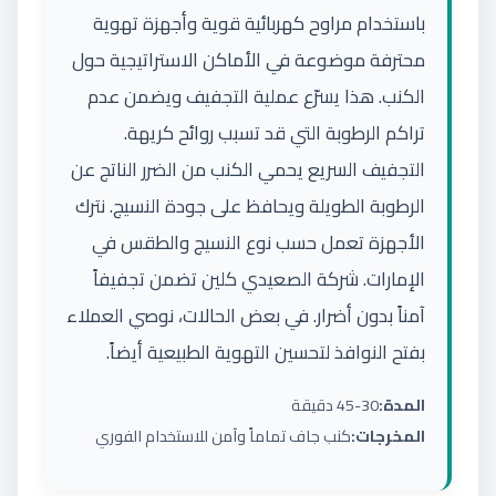
باستخدام مراوح كهربائية قوية وأجهزة تهوية
محترفة موضوعة في الأماكن الاستراتيجية حول
الكنب. هذا يسرّع عملية التجفيف ويضمن عدم
تراكم الرطوبة التي قد تسبب روائح كريهة.
التجفيف السريع يحمي الكنب من الضرر الناتج عن
الرطوبة الطويلة ويحافظ على جودة النسيج. نترك
الأجهزة تعمل حسب نوع النسيج والطقس في
الإمارات. شركة الصعيدي كلين تضمن تجفيفاً
آمناً بدون أضرار. في بعض الحالات، نوصي العملاء
بفتح النوافذ لتحسين التهوية الطبيعية أيضاً.
المدة:
30-45 دقيقة
المخرجات:
كنب جاف تماماً وآمن للاستخدام الفوري