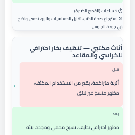
⏱️ 5 ساعات (للقطع الكبيرة)
🎯 استرجاع صحة الكنب، تقليل الحساسيات والربو، تحسن واضح
في جودة الجلوس
أثاث مكتبي — تنظيف بخار احترافي
للكراسي والمقاعد
قبل
←
أتربة متراكمة، بقع من الاستخدام المكثف،
مظهر متسخ غير لائق
بعد
مظهر احترافي نظيف، نسيج محمي ومجدد، بيئة