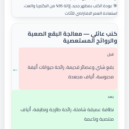
🎯 عودة الكنب بمظهر جديد، إزالة 95% من البكتيريا والعث،
استعادة العمر الافتراضي للأثاث
كنب عائلي — معالجة البقع الصعبة
والروائح المستعصية
قبل
←
بقع شاي وعصائر قديمة، رائحة حيوانات أليفة
محبوسة، ألياف مجعدة
بعد
نظافة عميقة شاملة، رائحة طازجة ونظيفة، ألياف
منتصبة وناعمة