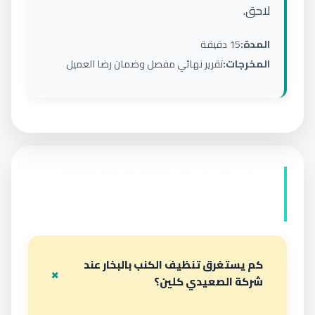
لاحق.
المدة:
15 دقيقة
المخرجات:
تقرير نهائي مفصل وضمان رضا العميل
أسئلة شائعة حول تنظيف
الكنب بالبخار
كم يستغرق تنظيف الكنب بالبخار عند
شركة الصعيدي كلين؟