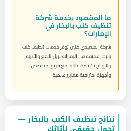
ما المقصود بخدمة شركة
تنظيف كنب بالبخار في
الإمارات؟
شركة الصعيدي كلين توفر خدمات تنظيف كنب
بالبخار عميقة في الإمارات تزيل البقع والأتربة
والروائح بكفاءة عالية، مع فريق متخصص
وأجهزة احترافية معايير عالمية.
نتائج تنظيف الكنب بالبخار —
تحول حقيقي لأثاثك