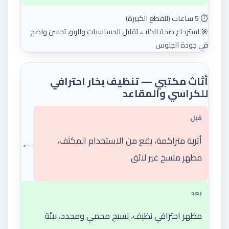
⏱️ 5 ساعات (للقطع الكبيرة)
🎯 استرجاع صحة الكنب، تقليل الحساسيات والربو، تحسن واضح
في جودة الجلوس
أثاث مكتبي — تنظيف بخار احترافي
للكراسي والمقاعد
قبل
←
أتربة متراكمة، بقع من الاستخدام المكثف،
مظهر متسخ غير لائق
بعد
مظهر احترافي نظيف، نسيج محمي ومجدد، بيئة