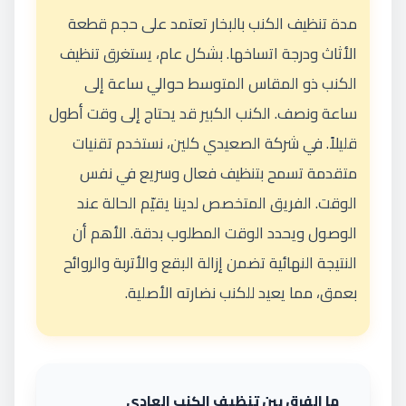
مدة تنظيف الكنب بالبخار تعتمد على حجم قطعة
الأثاث ودرجة اتساخها. بشكل عام، يستغرق تنظيف
الكنب ذو المقاس المتوسط حوالي ساعة إلى
ساعة ونصف. الكنب الكبير قد يحتاج إلى وقت أطول
قليلاً. في شركة الصعيدي كلين، نستخدم تقنيات
متقدمة تسمح بتنظيف فعال وسريع في نفس
الوقت. الفريق المتخصص لدينا يقيّم الحالة عند
الوصول ويحدد الوقت المطلوب بدقة. الأهم أن
النتيجة النهائية تضمن إزالة البقع والأتربة والروائح
بعمق، مما يعيد للكنب نضارته الأصلية.
ما الفرق بين تنظيف الكنب العادي