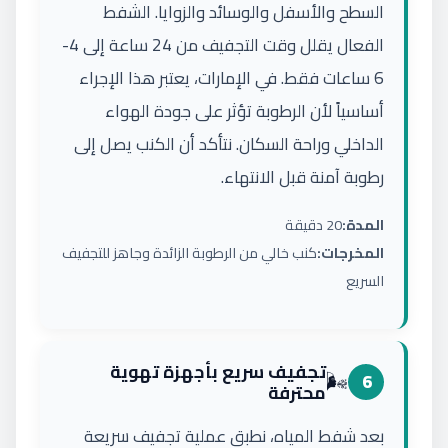
السطح والأسفل والوسائد والزوايا. الشفط
الفعال يقلل وقت التجفيف من 24 ساعة إلى 4-
6 ساعات فقط. في الإمارات، يعتبر هذا الإجراء
أساسياً لأن الرطوبة تؤثر على جودة الهواء
الداخلي وراحة السكان. نتأكد أن الكنب يصل إلى
رطوبة آمنة قبل الانتهاء.
المدة:
20 دقيقة
المخرجات:
كنب خالي من الرطوبة الزائدة وجاهز للتجفيف
السريع
تجفيف سريع بأجهزة تهوية
🌬️
6
محترفة
بعد شفط المياه، نطبق عملية تجفيف سريعة