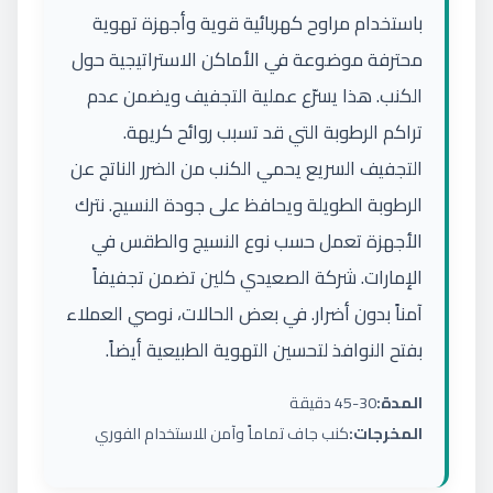
باستخدام مراوح كهربائية قوية وأجهزة تهوية
محترفة موضوعة في الأماكن الاستراتيجية حول
الكنب. هذا يسرّع عملية التجفيف ويضمن عدم
تراكم الرطوبة التي قد تسبب روائح كريهة.
التجفيف السريع يحمي الكنب من الضرر الناتج عن
الرطوبة الطويلة ويحافظ على جودة النسيج. نترك
الأجهزة تعمل حسب نوع النسيج والطقس في
الإمارات. شركة الصعيدي كلين تضمن تجفيفاً
آمناً بدون أضرار. في بعض الحالات، نوصي العملاء
بفتح النوافذ لتحسين التهوية الطبيعية أيضاً.
المدة:
30-45 دقيقة
المخرجات:
كنب جاف تماماً وآمن للاستخدام الفوري