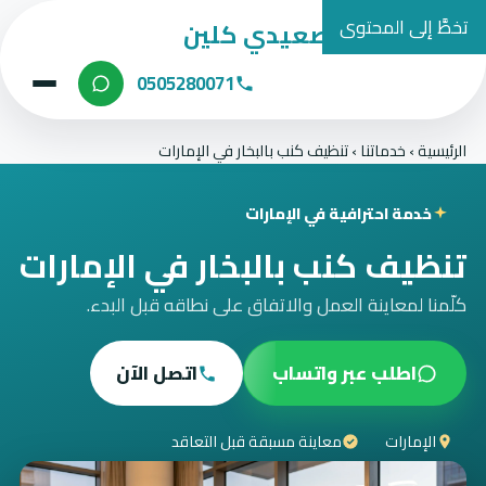
تخطَّ إلى المحتوى
شركة الصعيدي كلين
0505280071
الرئيسية
›
خدماتنا
›
تنظيف كنب بالبخار في الإمارات
خدمة احترافية في الإمارات
تنظيف كنب بالبخار في الإمارات
كلّمنا لمعاينة العمل والاتفاق على نطاقه قبل البدء.
اطلب عبر واتساب
اتصل الآن
الإمارات
معاينة مسبقة قبل التعاقد