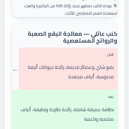
🎯 عودة الكنب بمظهر جديد، إزالة 95% من البكتيريا والعث،
استعادة العمر الافتراضي للأثاث
كنب عائلي — معالجة البقع الصعبة
والروائح المستعصية
قبل
←
بقع شاي وعصائر قديمة، رائحة حيوانات أليفة
محبوسة، ألياف مجعدة
بعد
نظافة عميقة شاملة، رائحة طازجة ونظيفة، ألياف
منتصبة وناعمة