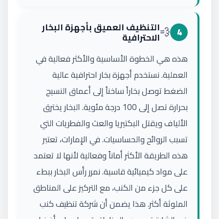
التنظيف العميق بأجهزة البخار
💨
4
الاحترافية
هذه هي الخطوة الأساسية والأكثر فعالية في
العملية. نستخدم أجهزة بخار احترافية عالية
الضغط توصل بخاراً ساخناً إلى أعماق النسيج
بحرارة تصل إلى 100 درجة مئوية. البخار يخترق
الألياف ويقتل البكتيريا والعث والفطريات التي
تسبب الروائح والحساسيات. في الإمارات، تعتبر
هذه الطريقة الأكثر أماناً وفعالية لأنها لا تعتمد
على مواد كيميائية قاسية. نمرر رأس البخار ببطء
على كل جزء من الكنب، مع التركيز على المناطق
الملوثة أكثر. هذا يضمن أن شركة تنظيف كنب