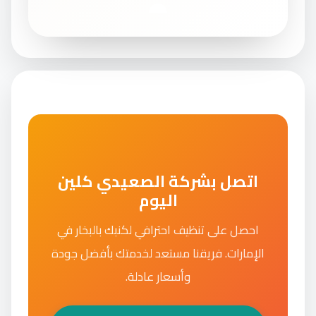
اتصل بشركة الصعيدي كلين
اليوم
احصل على تنظيف احترافي لكنبك بالبخار في
الإمارات. فريقنا مستعد لخدمتك بأفضل جودة
وأسعار عادلة.