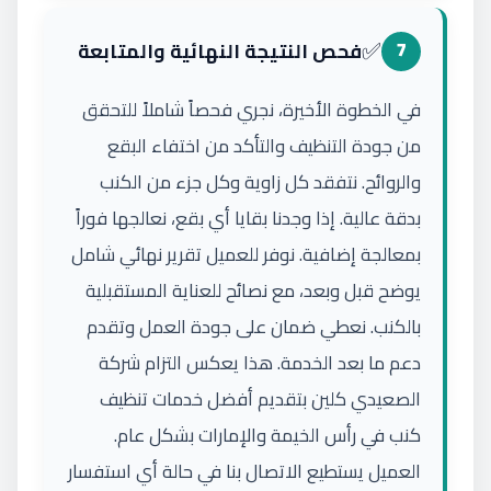
✅
7
فحص النتيجة النهائية والمتابعة
في الخطوة الأخيرة، نجري فحصاً شاملاً للتحقق
من جودة التنظيف والتأكد من اختفاء البقع
والروائح. نتفقد كل زاوية وكل جزء من الكنب
بدقة عالية. إذا وجدنا بقايا أي بقع، نعالجها فوراً
بمعالجة إضافية. نوفر للعميل تقرير نهائي شامل
يوضح قبل وبعد، مع نصائح للعناية المستقبلية
بالكنب. نعطي ضمان على جودة العمل وتقدم
دعم ما بعد الخدمة. هذا يعكس التزام شركة
الصعيدي كلين بتقديم أفضل خدمات تنظيف
كنب في رأس الخيمة والإمارات بشكل عام.
العميل يستطيع الاتصال بنا في حالة أي استفسار