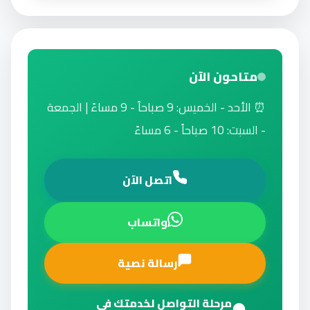
متاحون الآن
⏰ الأحد - الخميس: 9 صباحاً - 9 مساءً | الجمعة
- السبت: 10 صباحاً - 6 مساءً
اتصل الآن
واتساب
رسالة نصية
مرحلة التواصل لخدمتك في