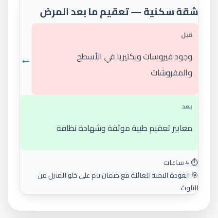
شقة سكنية — تعقيم ما بعد المرض
قبل
←
وجود فيروسات وبكتيريا في الأسطح
والمفروشات
بعد
معايير تعقيم طبية موثقة وشهادة نظافة
⏱️ 4 ساعات
🎯 العودة الآمنة للعائلة مع ضمان تام على خلو المنزل من
التلوث