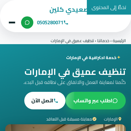
تخطَّ إلى المحتوى
شركة الصعيدي كلين
0505280071
الرئيسية
›
خدماتنا
›
تنظيف عميق في الإمارات
خدمة احترافية في الإمارات
تنظيف عميق في الإمارات
كلّمنا لمعاينة العمل والاتفاق على نطاقه قبل البدء.
اطلب عبر واتساب
اتصل الآن
الإمارات
معاينة مسبقة قبل التعاقد