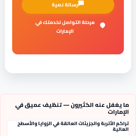
رسالة نصية
مرحلة التواصل لخدمتك في
الإمارات
ما يغفل عنه الكثيرون — تنظيف عميق في
الإمارات
تراكم الأتربة والجزيئات العالقة في الزوايا والأسطح
العالية