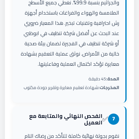
والجراثيم بنسبة 99.9%. نغطي جميع الأسطح
الملامسة والهواء والفراغات باستخدام أجهزة
رش احترافية وتقنيات تبخير. هذا المعيار ضروري
عند البحث عن أفضل شركة تنظيف في ابوظبي
أو شركة تنظيف في الفجيرة لضمان بيئة صحية
خالية من الأمراض. نوثق عملية التعقيم بشهادة
معايرة تؤكد اكتمال العملية وفاعليتها.
المدة:
45 دقيقة
المخرجات:
شهادة تعقيم معايرة وتقرير جودة مكتوب
الفحص النهائي والمتابعة مع
✅
7
العميل
نقوم بجولة نهائية كاملة للتأكد من رضاك التام