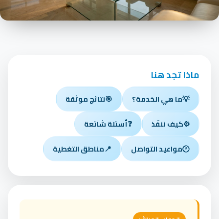
ماذا تجد هنا
💡
ما هي الخدمة؟
🎯
نتائج موثقة
⚙️
كيف ننفّذ
❓
أسئلة شائعة
🕐
مواعيد التواصل
📍
مناطق التغطية