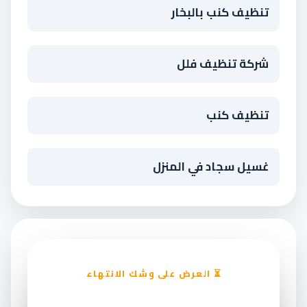
تنظيف كنب بالبخار
شركة تنظيف فلل
تنظيف كنب
غسيل سجاد في المنزل
⏳ العرض على وشك الانتهاء
خصم ١٥٪ على تنظيف