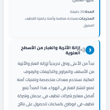
المدة:
20 دقيقة
المخرجات:
مساحة منظمة وآمنة جاهزة للتنظيف
العميق
إزالة الأتربة والغبار من الأسطح
💨
3
العلوية
نبدأ من الأعلى وننزل تدريجياً لإزالة الغبار والأتربة
من الأسقف والمراوح والتكييفات والرفوف
العالية. نستخدم معدات متخصصة وتقنيات آمنة
تمنع انتشار الغبار في الهواء. هذا المبدأ يتبع
أفضل معايير شركات تنظيف في عجمان وشركة
تنظيف في ابوظبي بالساعات للحصول على نتائج