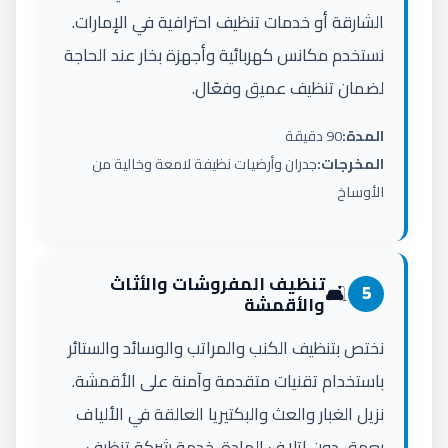
الشارقة أو خدمات تنظيف احترافية في الإمارات.
نستخدم مكانس كهربائية وأجهزة بخار عند الحاجة
لضمان تنظيف عميق وفعّال.
المدة:
90 دقيقة
المخرجات:
جدران وأرضيات نظيفة لامعة وخالية من
الأوساخ
تنظيف المفروشات والأثاث
🛋️
5
والأقمشة
نختص بتنظيف الكنب والمراتب والوسائد والستائر
باستخدام تقنيات متقدمة وآمنة على الأقمشة.
نزيل الغبار والعث والبكتيريا العالقة في الألياف
بعمق دون إتلاف المادة. خدمة شركة تنظيف