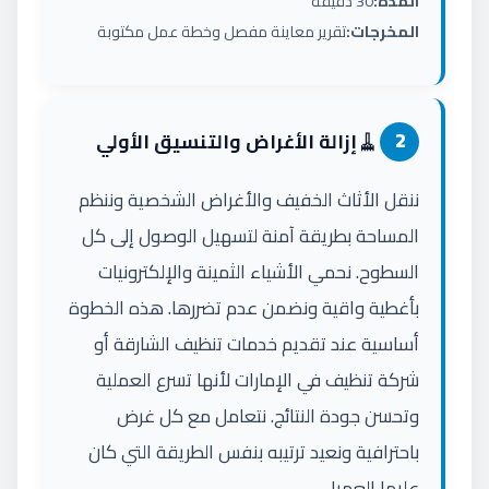
المدة:
30 دقيقة
المخرجات:
تقرير معاينة مفصل وخطة عمل مكتوبة
🧹
2
إزالة الأغراض والتنسيق الأولي
ننقل الأثاث الخفيف والأغراض الشخصية وننظم
المساحة بطريقة آمنة لتسهيل الوصول إلى كل
السطوح. نحمي الأشياء الثمينة والإلكترونيات
بأغطية واقية ونضمن عدم تضررها. هذه الخطوة
أساسية عند تقديم خدمات تنظيف الشارقة أو
شركة تنظيف في الإمارات لأنها تسرع العملية
وتحسن جودة النتائج. نتعامل مع كل غرض
باحترافية ونعيد ترتيبه بنفس الطريقة التي كان
عليها العميل.