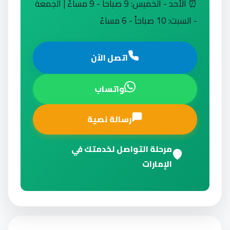
⏰ الأحد - الخميس: 9 صباحاً - 9 مساءً | الجمعة
- السبت: 10 صباحاً - 6 مساءً
اتصل الآن
واتساب
رسالة نصية
مرحلة التواصل لخدمتك في
الإمارات