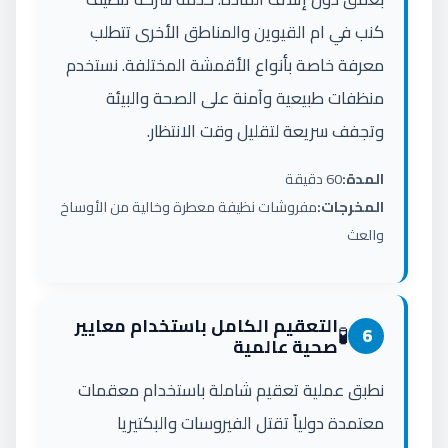
كنب في ام القيوين والمناطق الأخرى تتطلب
معرفة خاصة بأنواع الأقمشة المختلفة. نستخدم
منظفات طبيعية وآمنة على الصحة والبيئة
وتجفف سريعة لتقليل وقت الانتظار.
المدة:
60 دقيقة
المخرجات:
مفروشات نظيفة معطرة وخالية من الأوساخ
والعث
التعقيم الكامل باستخدام معايير
🧪
6
صحية عالمية
نطبق عملية تعقيم شاملة باستخدام معقمات
معتمدة دولياً تقتل الفيروسات والبكتيريا