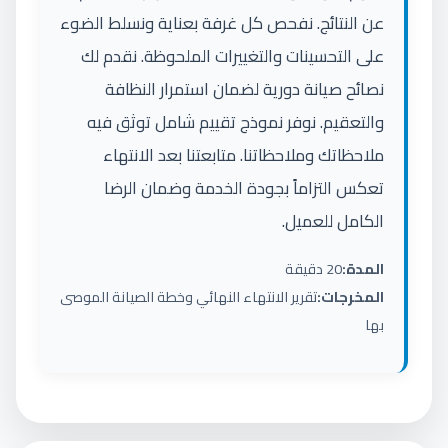
عن النتائج. نفحص كل غرفة بعناية ونسلط الضوء
على التحسينات والتغييرات الملحوظة. نقدم لك
نصائح صيانة دورية لضمان استمرار النظافة
والتعقيم. نوفر نموذج تقييم شامل توثق فيه
ملاحظاتك وملاحظاتنا. متابعتنا بعد الانتهاء
تعكس التزاماً بجودة الخدمة وضمان الرضا
الكامل للعميل.
المدة:
20 دقيقة
المخرجات:
تقرير الانتهاء النهائي وخطة الصيانة الموصى
بها