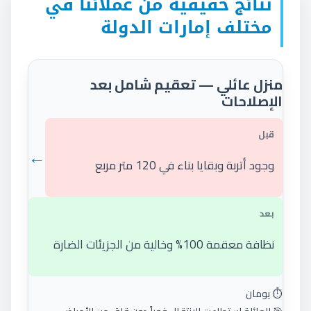
نتائج حقيقية من عملائنا في
مختلف إمارات الدولة
منزل عائلي — تعقيم شامل بعد
الإصلاحات
قبل
←
وجود أتربة وبقايا بناء في 120 متر مربع
بعد
نظافة معقمة 100% وخالية من الجزيئات الضارة
⏱️ يومان