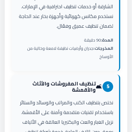
الشارقة أو خدمات تنظيف احترافية في الإمارات.
نستخدم مكانس كهربائية وأجهزة بخار عند الحاجة
لضمان تنظيف عميق وفعّال.
المدة:
90 دقيقة
المخرجات:
جدران وأرضيات نظيفة لامعة وخالية من
الأوساخ
تنظيف المفروشات والأثاث
🛋️
5
والأقمشة
نختص بتنظيف الكنب والمراتب والوسائد والستائر
باستخدام تقنيات متقدمة وآمنة على الأقمشة.
نزيل الغبار والعث والبكتيريا العالقة في الألياف
بعمق دون إتلاف المادة. خدمة شركة تنظيف