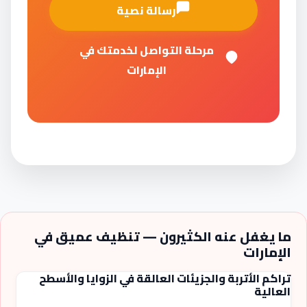
رسالة نصية
مرحلة التواصل لخدمتك في
الإمارات
ما يغفل عنه الكثيرون — تنظيف عميق في
الإمارات
تراكم الأتربة والجزيئات العالقة في الزوايا والأسطح
العالية