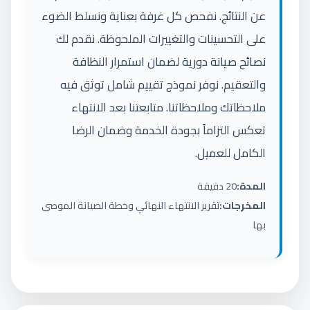
عن النتائج. نفحص كل غرفة بعناية ونسلط الضوء
على التحسينات والتغييرات الملحوظة. نقدم لك
نصائح صيانة دورية لضمان استمرار النظافة
والتعقيم. نوفر نموذج تقييم شامل توثق فيه
ملاحظاتك وملاحظاتنا. متابعتنا بعد الانتهاء
تعكس التزاماً بجودة الخدمة وضمان الرضا
الكامل للعميل.
المدة:
20 دقيقة
المخرجات:
تقرير الانتهاء النهائي وخطة الصيانة الموصى
بها