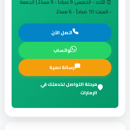
⏰ الأحد - الخميس: 9 صباحاً - 9 مساءً | الجمعة
- السبت: 10 صباحاً - 6 مساءً
اتصل الآن
واتساب
رسالة نصية
مرحلة التواصل لخدمتك في
الإمارات