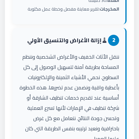
المدة:
30 دقيقة
المخرجات:
تقرير معاينة مفصل وخطة عمل مكتوبة
🧹
2
إزالة الأغراض والتنسيق الأولي
ننقل الأثاث الخفيف والأغراض الشخصية وننظم
المساحة بطريقة آمنة لتسهيل الوصول إلى كل
السطوح. نحمي الأشياء الثمينة والإلكترونيات
بأغطية واقية ونضمن عدم تضررها. هذه الخطوة
أساسية عند تقديم خدمات تنظيف الشارقة أو
شركة تنظيف في الإمارات لأنها تسرع العملية
وتحسن جودة النتائج. نتعامل مع كل غرض
باحترافية ونعيد ترتيبه بنفس الطريقة التي كان
عليها العميل.