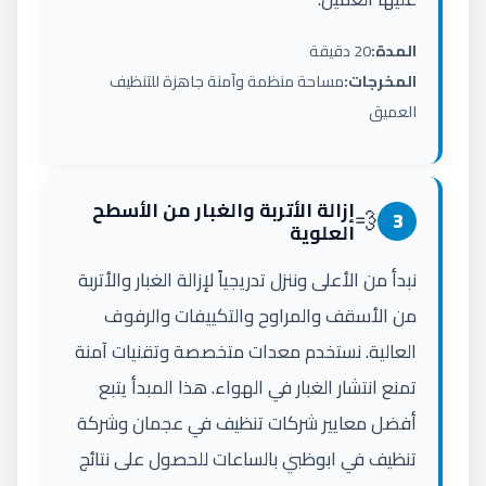
المدة:
20 دقيقة
المخرجات:
مساحة منظمة وآمنة جاهزة للتنظيف
العميق
إزالة الأتربة والغبار من الأسطح
💨
3
العلوية
نبدأ من الأعلى وننزل تدريجياً لإزالة الغبار والأتربة
من الأسقف والمراوح والتكييفات والرفوف
العالية. نستخدم معدات متخصصة وتقنيات آمنة
تمنع انتشار الغبار في الهواء. هذا المبدأ يتبع
أفضل معايير شركات تنظيف في عجمان وشركة
تنظيف في ابوظبي بالساعات للحصول على نتائج