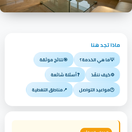
ماذا تجد هنا
💡
ما هي الخدمة؟
🎯
نتائج موثقة
⚙️
كيف ننفّذ
❓
أسئلة شائعة
🕐
مواعيد التواصل
📍
مناطق التغطية