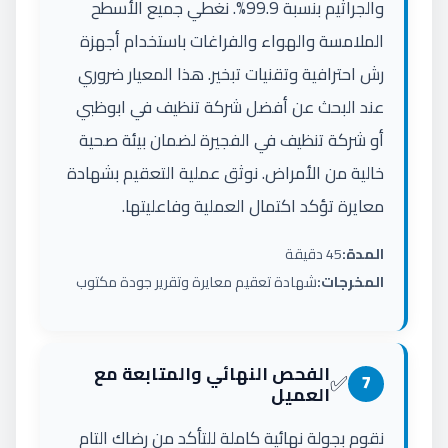
والجراثيم بنسبة 99.9%. نغطي جميع الأسطح
الملامسة والهواء والفراغات باستخدام أجهزة
رش احترافية وتقنيات تبخير. هذا المعيار ضروري
عند البحث عن أفضل شركة تنظيف في ابوظبي
أو شركة تنظيف في الفجيرة لضمان بيئة صحية
خالية من الأمراض. نوثق عملية التعقيم بشهادة
معايرة تؤكد اكتمال العملية وفاعليتها.
المدة:
45 دقيقة
المخرجات:
شهادة تعقيم معايرة وتقرير جودة مكتوب
الفحص النهائي والمتابعة مع
✅
7
العميل
نقوم بجولة نهائية كاملة للتأكد من رضاك التام