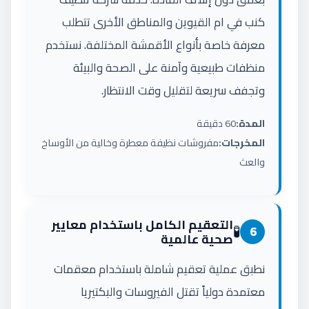
كنب في ام القيوين والمناطق الأخرى تتطلب
معرفة خاصة بأنواع الأقمشة المختلفة. نستخدم
منظفات طبيعية وآمنة على الصحة والبيئة
وتجفف سريعة لتقليل وقت الانتظار.
المدة:
60 دقيقة
المخرجات:
مفروشات نظيفة معطرة وخالية من الأوساخ
والعث
التعقيم الكامل باستخدام معايير
🧪
6
صحية عالمية
نطبق عملية تعقيم شاملة باستخدام معقمات
معتمدة دولياً تقتل الفيروسات والبكتيريا