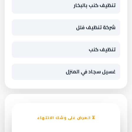
تنظيف كنب بالبخار
شركة تنظيف فلل
تنظيف كنب
غسيل سجاد في المنزل
⏳ العرض على وشك الانتهاء
خصم ١٥٪ على تنظيف