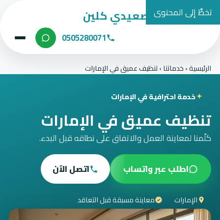
تخطَّ إلى المحتوى
شركة الصعيدي كلين
0505280071
الرئيسية
›
خدماتنا
›
تنظيف عميق في الإمارات
خدمة احترافية في الإمارات
تنظيف عميق في الإمارات
كلّمنا لمعاينة العمل والاتفاق على نطاقه قبل البدء.
اطلب عبر واتساب
اتصل الآن
الإمارات
معاينة مسبقة قبل التعاقد