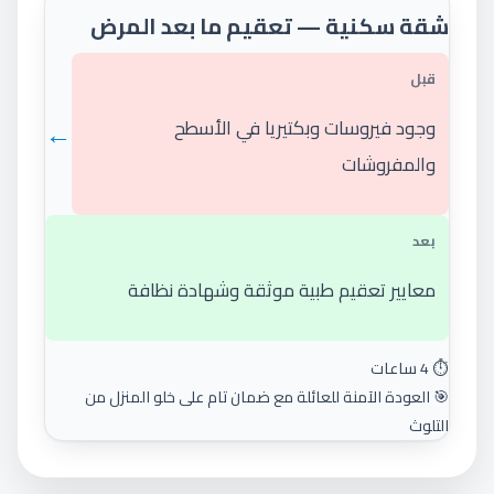
شقة سكنية — تعقيم ما بعد المرض
قبل
←
وجود فيروسات وبكتيريا في الأسطح
والمفروشات
بعد
معايير تعقيم طبية موثقة وشهادة نظافة
⏱️ 4 ساعات
🎯 العودة الآمنة للعائلة مع ضمان تام على خلو المنزل من
التلوث