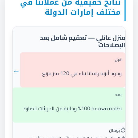
نتائج حقيقية من عملائنا في
مختلف إمارات الدولة
منزل عائلي — تعقيم شامل بعد
الإصلاحات
قبل
←
وجود أتربة وبقايا بناء في 120 متر مربع
بعد
نظافة معقمة 100% وخالية من الجزيئات الضارة
⏱️ يومان