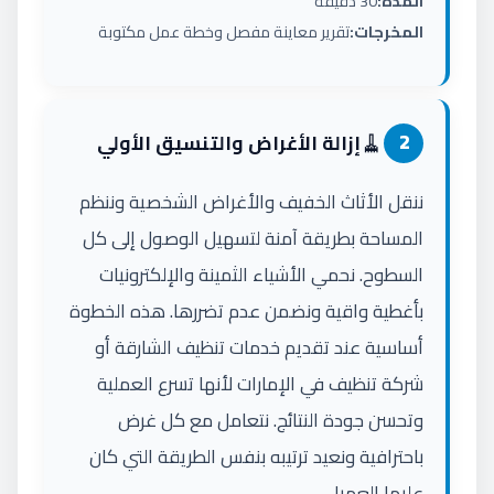
المدة:
30 دقيقة
المخرجات:
تقرير معاينة مفصل وخطة عمل مكتوبة
🧹
2
إزالة الأغراض والتنسيق الأولي
ننقل الأثاث الخفيف والأغراض الشخصية وننظم
المساحة بطريقة آمنة لتسهيل الوصول إلى كل
السطوح. نحمي الأشياء الثمينة والإلكترونيات
بأغطية واقية ونضمن عدم تضررها. هذه الخطوة
أساسية عند تقديم خدمات تنظيف الشارقة أو
شركة تنظيف في الإمارات لأنها تسرع العملية
وتحسن جودة النتائج. نتعامل مع كل غرض
باحترافية ونعيد ترتيبه بنفس الطريقة التي كان
عليها العميل.