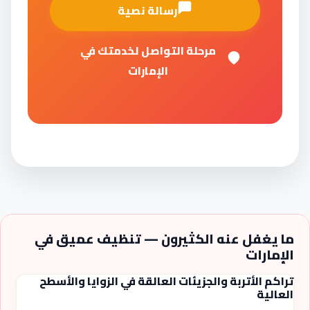
رسالة نصية
مرحلة التواصل لخدمتك في
الإمارات
ما يغفل عنه الكثيرون — تنظيف عميق في
الإمارات
تراكم الأتربة والجزيئات العالقة في الزوايا والأسطح
العالية