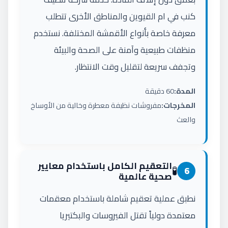
كنب في ام القيوين والمناطق الأخرى تتطلب
معرفة خاصة بأنواع الأقمشة المختلفة. نستخدم
منظفات طبيعية وآمنة على الصحة والبيئة
وتجفف سريعة لتقليل وقت الانتظار.
المدة:
60 دقيقة
المخرجات:
مفروشات نظيفة معطرة وخالية من الأوساخ
والعث
التعقيم الكامل باستخدام معايير
🧪
6
صحية عالمية
نطبق عملية تعقيم شاملة باستخدام معقمات
معتمدة دولياً تقتل الفيروسات والبكتيريا