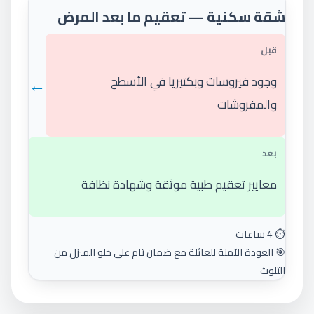
شقة سكنية — تعقيم ما بعد المرض
قبل
←
وجود فيروسات وبكتيريا في الأسطح
والمفروشات
بعد
معايير تعقيم طبية موثقة وشهادة نظافة
⏱️ 4 ساعات
🎯 العودة الآمنة للعائلة مع ضمان تام على خلو المنزل من
التلوث