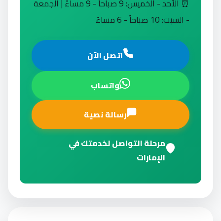
⏰ الأحد - الخميس: 9 صباحاً - 9 مساءً | الجمعة
- السبت: 10 صباحاً - 6 مساءً
اتصل الآن
واتساب
رسالة نصية
مرحلة التواصل لخدمتك في
الإمارات