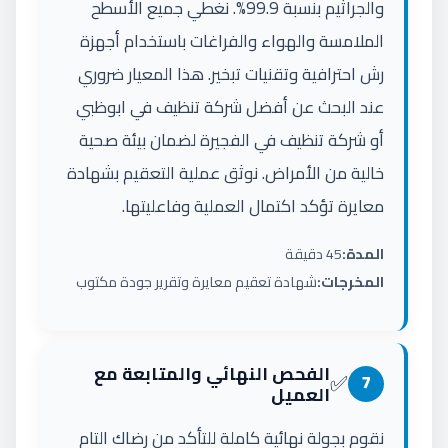
والجراثيم بنسبة 99.9%. نغطي جميع الأسطح
الملامسة والهواء والفراغات باستخدام أجهزة
رش احترافية وتقنيات تبخير. هذا المعيار ضروري
عند البحث عن أفضل شركة تنظيف في ابوظبي
أو شركة تنظيف في الفجيرة لضمان بيئة صحية
خالية من الأمراض. نوثق عملية التعقيم بشهادة
معايرة تؤكد اكتمال العملية وفاعليتها.
المدة:
45 دقيقة
المخرجات:
شهادة تعقيم معايرة وتقرير جودة مكتوب
الفحص النهائي والمتابعة مع
✅
7
العميل
نقوم بجولة نهائية كاملة للتأكد من رضاك التام