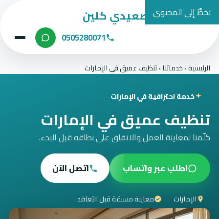
تخطَّ إلى المحتوى
شركة الصعيدي كلين
0505280071
الرئيسية
›
خدماتنا
›
تنظيف عميق في الإمارات
خدمة احترافية في الإمارات
تنظيف عميق في الإمارات
كلّمنا لمعاينة العمل والاتفاق على نطاقه قبل البدء.
اطلب عبر واتساب
اتصل الآن
الإمارات
معاينة مسبقة قبل التعاقد