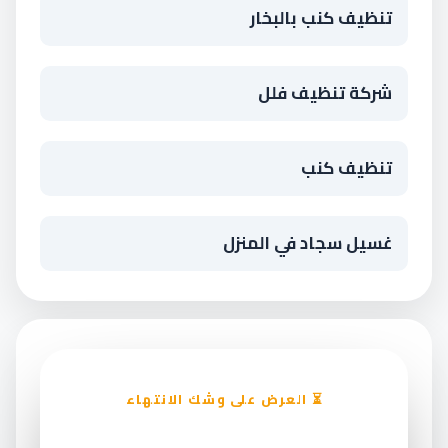
تنظيف كنب بالبخار
شركة تنظيف فلل
تنظيف كنب
غسيل سجاد في المنزل
⏳ العرض على وشك الانتهاء
خصم ١٥٪ على تنظيف