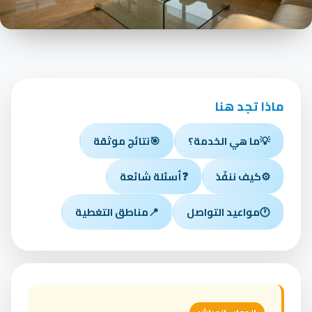
ماذا تجد هنا
💡
ما هي الخدمة؟
🎯
نتائج موثقة
⚙️
كيف ننفّذ
❓
أسئلة شائعة
🕐
مواعيد التواصل
📍
مناطق التغطية