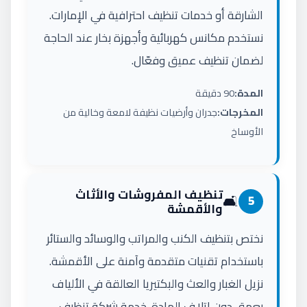
الشارقة أو خدمات تنظيف احترافية في الإمارات.
نستخدم مكانس كهربائية وأجهزة بخار عند الحاجة
لضمان تنظيف عميق وفعّال.
المدة:
90 دقيقة
المخرجات:
جدران وأرضيات نظيفة لامعة وخالية من
الأوساخ
تنظيف المفروشات والأثاث
🛋️
5
والأقمشة
نختص بتنظيف الكنب والمراتب والوسائد والستائر
باستخدام تقنيات متقدمة وآمنة على الأقمشة.
نزيل الغبار والعث والبكتيريا العالقة في الألياف
بعمق دون إتلاف المادة. خدمة شركة تنظيف