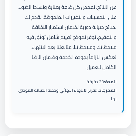
عن النتائج. نفحص كل غرفة بعناية ونسلط الضوء
على التحسينات والتغييرات الملحوظة. نقدم لك
نصائح صيانة دورية لضمان استمرار النظافة
والتعقيم. نوفر نموذج تقييم شامل توثق فيه
ملاحظاتك وملاحظاتنا. متابعتنا بعد الانتهاء
تعكس التزاماً بجودة الخدمة وضمان الرضا
الكامل للعميل.
المدة:
20 دقيقة
المخرجات:
تقرير الانتهاء النهائي وخطة الصيانة الموصى
بها