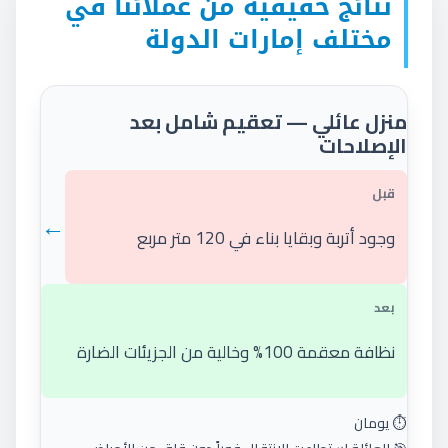
نتائج حقيقية من عملائنا في
مختلف إمارات الدولة
منزل عائلي — تعقيم شامل بعد
الإصلاحات
قبل
←
وجود أتربة وبقايا بناء في 120 متر مربع
بعد
نظافة معقمة 100% وخالية من الجزيئات الضارة
⏱️ يومان