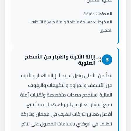
المدة:
20 دقيقة
المخرجات:
مساحة منظمة وآمنة جاهزة للتنظيف
العميق
إزالة الأتربة والغبار من الأسطح
💨
3
العلوية
نبدأ من الأعلى وننزل تدريجياً لإزالة الغبار والأتربة
من الأسقف والمراوح والتكييفات والرفوف
العالية. نستخدم معدات متخصصة وتقنيات آمنة
تمنع انتشار الغبار في الهواء. هذا المبدأ يتبع
أفضل معايير شركات تنظيف في عجمان وشركة
تنظيف في ابوظبي بالساعات للحصول على نتائج