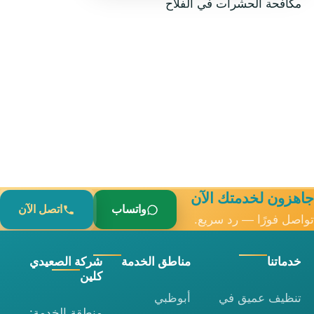
مكافحة الحشرات في الفلاح
جاهزون لخدمتك الآن
واتساب
اتصل الآن
تواصل فورًا — رد سريع.
خدماتنا
مناطق الخدمة
شركة الصعيدي
كلين
تنظيف عميق في
أبوظبي
منطقة الخدمة: