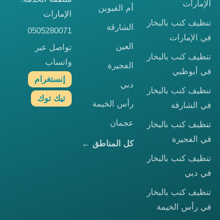
الإمارات
أم القيوين
الإمارات
تنظيف كنب بالبخار
الشارقة
0505280071
في الإمارات
العين
تواصل عبر
تنظيف كنب بالبخار
واتساب
الفجيرة
في أبوظبي
إنستغرام
دبي
تنظيف كنب بالبخار
تيك توك
رأس الخيمة
في الشارقة
عجمان
تنظيف كنب بالبخار
في الفجيرة
كل المناطق ←
تنظيف كنب بالبخار
في دبي
تنظيف كنب بالبخار
في رأس الخيمة