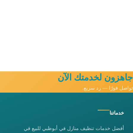
جاهزون لخدمتك الآن
تواصل فورًا — رد سريع.
خدماتنا
أفضل خدمات تنظيف منازل في أبوظبي للبيع في