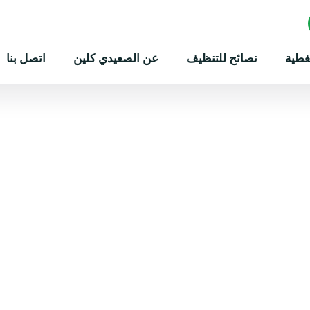
غطية
نصائح للتنظيف
عن الصعيدي كلين
اتصل بنا