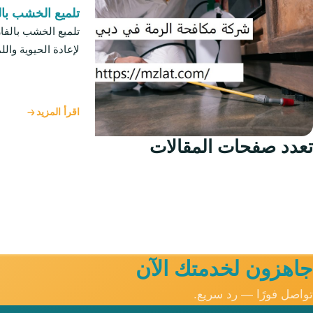
تلميع الخشب بال
تلميع الخشب بالفاز
لإعادة الحيوية وال
اقرأ المزيد
تعدد صفحات المقالات
جاهزون لخدمتك الآن
تواصل فورًا — رد سريع.