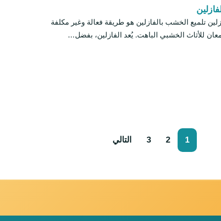
فازلين
لين تلميع الخشب بالفازلين هو طريقة فعالة وغير مكلفة
لمعان للأثاث الخشبي الباهت. يُعد الفازلين، بفضل…
1
2
3
التالي