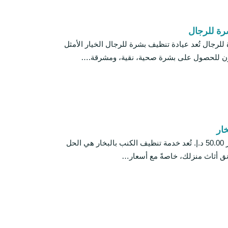
رة للرجال
لرجال تُعد عيادة تنظيف بشرة للرجال الخيار الأمثل
ون للحصول على بشرة صحية، نقية، ومشرقة.…
ار
تنظيف كنب بالبخار 50.00 د.إ. تُعد خدمة تنظيف الكنب بالبخار هي الحل
نق أثاث منزلك، خاصةً مع أسعار…