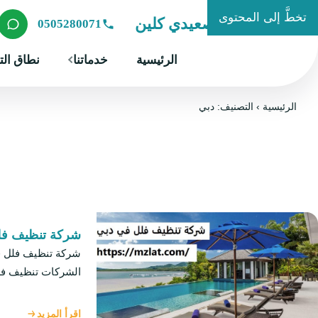
تخطَّ إلى المحتوى
شركة الصعيدي كلين
0505280071
الرئيسية
خدماتنا
نطاق الت
الرئيسية
›
التصنيف: دبي
شركة تنظيف فل
الشركات تنظيف ف
اقرأ المزيد