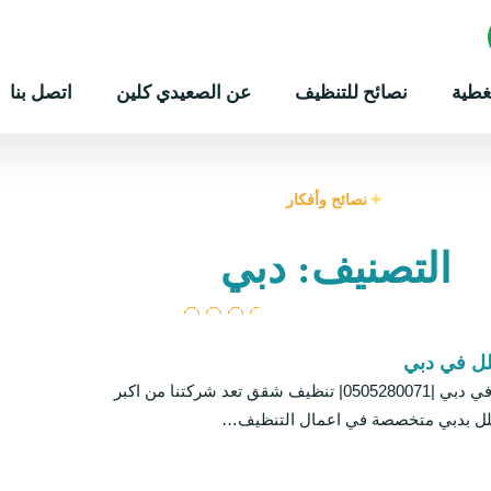
غطية
نصائح للتنظيف
عن الصعيدي كلين
اتصل بنا
نصائح وأفكار
التصنيف: دبي
ل في دبي
شركة تنظيف فلل في دبي |0505280071| تنظيف شقق تعد شركتنا من اكبر
لل بدبي متخصصة في اعمال التنظيف…