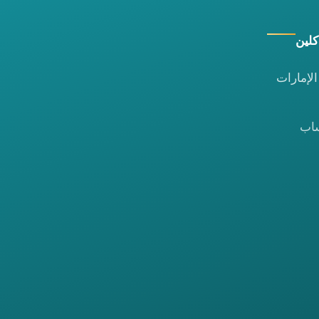
كلين
لإمارات
ساب