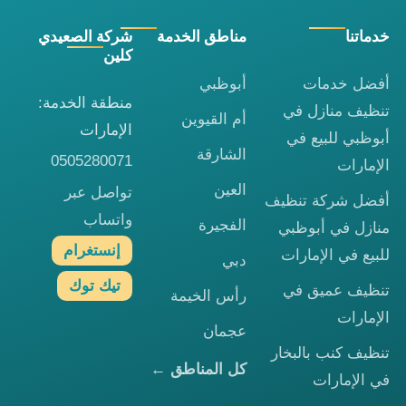
خدماتنا
مناطق الخدمة
شركة الصعيدي
كلين
أفضل خدمات
أبوظبي
منطقة الخدمة:
تنظيف منازل في
أم القيوين
الإمارات
أبوظبي للبيع في
الشارقة
0505280071
الإمارات
العين
تواصل عبر
أفضل شركة تنظيف
واتساب
الفجيرة
منازل في أبوظبي
إنستغرام
للبيع في الإمارات
دبي
تيك توك
تنظيف عميق في
رأس الخيمة
الإمارات
عجمان
تنظيف كنب بالبخار
كل المناطق ←
في الإمارات