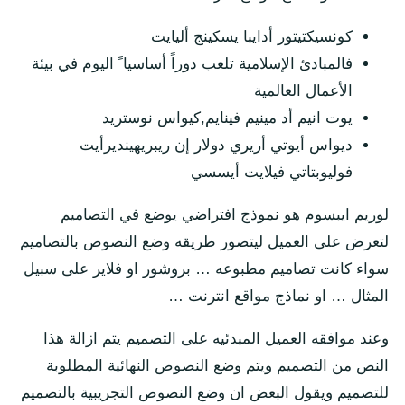
كونسيكتيتور أدايبا يسكينج أليايت
فالمبادئ الإسلامية تلعب دوراً أساسيا ً اليوم في بيئة
الأعمال العالمية
يوت انيم أد مينيم فينايم,كيواس نوستريد
ديواس أيوتي أريري دولار إن ريبريهينديرأيت
فوليوبتاتي فيلايت أيسسي
لوريم ايبسوم هو نموذج افتراضي يوضع في التصاميم
لتعرض على العميل ليتصور طريقه وضع النصوص بالتصاميم
سواء كانت تصاميم مطبوعه … بروشور او فلاير على سبيل
المثال … او نماذج مواقع انترنت …
وعند موافقه العميل المبدئيه على التصميم يتم ازالة هذا
النص من التصميم ويتم وضع النصوص النهائية المطلوبة
للتصميم ويقول البعض ان وضع النصوص التجريبية بالتصميم