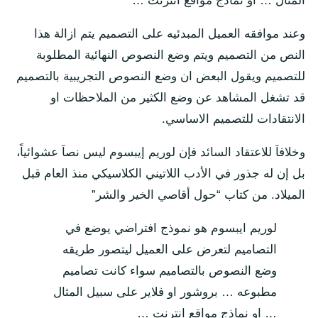
المثال … او نماذج مواقع انترنت …
وعند موافقه العميل المبدئيه على التصميم يتم ازالة هذا
النص من التصميم ويتم وضع النصوص النهائية المطلوبة
للتصميم ويقول البعض ان وضع النصوص التجريبية بالتصميم
قد تشغل المشاهد عن وضع الكثير من الملاحظات او
الانتقادات للتصميم الاساسي.
وخلافاَ للاعتقاد السائد فإن لوريم إيبسوم ليس نصاَ عشوائياً،
بل إن له جذور في الأدب اللاتيني الكلاسيكي منذ العام قبل
الميلاد. من كتاب “حول أقاصي الخير والشر”
لوريم ايبسوم هو نموذج افتراضي يوضع في
التصاميم لتعرض على العميل ليتصور طريقه
وضع النصوص بالتصاميم سواء كانت تصاميم
مطبوعه … بروشور او فلاير على سبيل المثال
… او نماذج مواقع انترنت …