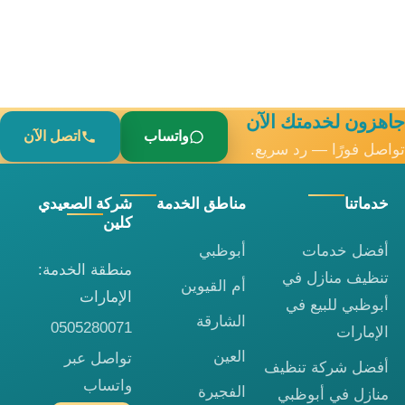
جاهزون لخدمتك الآن
واتساب
اتصل الآن
تواصل فورًا — رد سريع.
خدماتنا
مناطق الخدمة
شركة الصعيدي
كلين
أفضل خدمات
أبوظبي
منطقة الخدمة:
تنظيف منازل في
أم القيوين
الإمارات
أبوظبي للبيع في
الشارقة
0505280071
الإمارات
العين
تواصل عبر
أفضل شركة تنظيف
واتساب
الفجيرة
منازل في أبوظبي